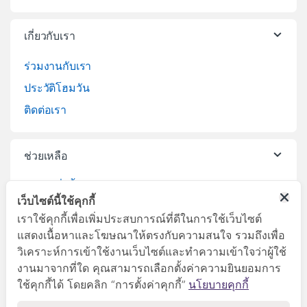
เกี่ยวกับเรา
ร่วมงานกับเรา
ประวัติโฮมวัน
ติดต่อเรา
ช่วยเหลือ
วิธีการสั่งซื้อสินค้า
เว็บไซต์นี้ใช้คุกกี้
บริการจัดส่งสินค้า
เราใช้คุกกี้เพื่อเพิ่มประสบการณ์ที่ดีในการใช้เว็บไซต์
เปลี่ยนคืนสินค้า
แสดงเนื้อหาและโฆษณาให้ตรงกับความสนใจ รวมถึงเพื่อ
วิเคราะห์การเข้าใช้งานเว็บไซต์และทำความเข้าใจว่าผู้ใช้
งานมาจากที่ใด คุณสามารถเลือกตั้งค่าความยินยอมการ
ใช้คุกกี้ได้ โดยคลิก “การตั้งค่าคุกกี้”
นโยบายคุกกี้