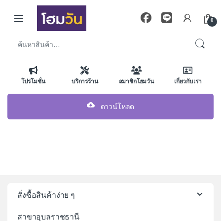
Skip to navigation
Skip to content
0
ค้นหา:
โปรโมชั่น
บริการร้าน
สมาชิกโฮมวัน
เกี่ยวกับเรา
ดาวน์โหลด
สั่งซื้อสินค้าง่าย ๆ
สาขาอุบลราชธานี