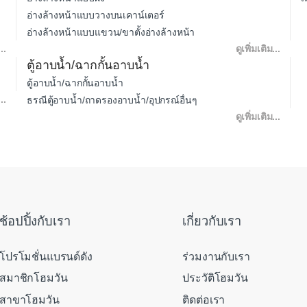
อ่างล้างหน้าแบบวางบนเคาน์เตอร์
อ่างล้างหน้าแบบแขวน/ขาตั้งอ่างล้างหน้า
..
ดูเพิ่มเติม...
ตู้อาบน้ำ/ฉากกั้นอาบน้ำ
ตู้อาบน้ำ/ฉากกั้นอาบน้ำ
..
ธรณีตู้อาบน้ำ/ถาดรองอาบน้ำ/อุปกรณ์อื่นๆ
ดูเพิ่มเติม...
ช้อปปิ้งกับเรา
เกี่ยวกับเรา
โปรโมชั่นแบรนด์ดัง
ร่วมงานกับเรา
สมาชิกโฮมวัน
ประวัติโฮมวัน
สาขาโฮมวัน
ติดต่อเรา