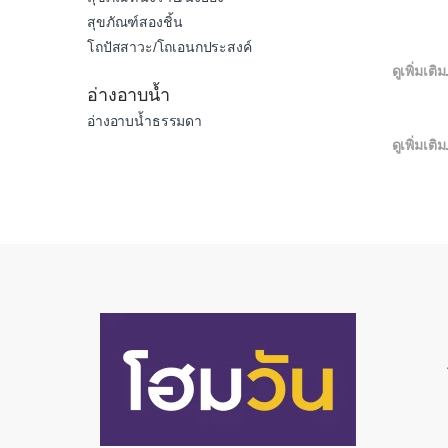
สุขภัณฑ์สองชิ้น
โถปัสสาวะ/โถเอนกประสงค์
ดูเพิ่มเติม.
อ่างอาบน้ำ
อ่างอาบน้ำธรรมดา
ดูเพิ่มเติม.