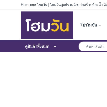
Skip to navigation
Skip to content
Homeone โฮมวัน | โฮมวันศูนย์รวมวัสดุก่อสร้าง ห้องน้ำ ห้อ
โปรโมชั่น
ดูสินค้าทั้งหมด