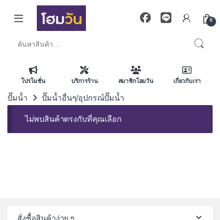
Skip to navigation
Skip to content
0
ค้นหา:
โปรโมชั่น
บริการร้าน
สมาชิกโฮมวัน
เกี่ยวกับเรา
ปั๊มน้ำ
ปั๊มน้ำอื่นๆ/อุปกรณ์ปั๊มน้ำ
ไม่พบสินค้าตรงกับที่คุณเลือก
สั่งซื้อสินค้าง่าย ๆ