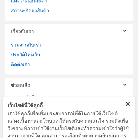
แคตตาล็อกสินค้า
สถานะจัดส่งสินค้า
เกี่ยวกับเรา
ร่วมงานกับเรา
ประวัติโฮมวัน
ติดต่อเรา
ช่วยเหลือ
วิธีการสั่งซื้อสินค้า
เว็บไซต์นี้ใช้คุกกี้
บริการจัดส่งสินค้า
เราใช้คุกกี้เพื่อเพิ่มประสบการณ์ที่ดีในการใช้เว็บไซต์
เปลี่ยนคืนสินค้า
แสดงเนื้อหาและโฆษณาให้ตรงกับความสนใจ รวมถึงเพื่อ
วิเคราะห์การเข้าใช้งานเว็บไซต์และทำความเข้าใจว่าผู้ใช้
งานมาจากที่ใด คุณสามารถเลือกตั้งค่าความยินยอมการ