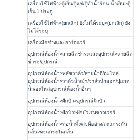
เครื่องใช้ไฟฟ้า>ตู้เย็น/ตู้แช่/ตู้ทำน้ำร้อน-น้ำเย็น>ตู้
เย็น 1 ประตู
เครื่องใช้ไฟฟ้า>(ยกเลิก) ยังไม่ได้ระบุ>(ยกเลิก) ยัง
ไม่ได้ระบุ
เครื่องมือช่างและฮาร์ดแวร์
อุปกรณ์ห้องน้ำ>สายฉีดชำระและอุปกรณ์>สายฉีด
ชำระ/อุปกรณ์
อุปกรณ์ห้องน้ำ>ฟลัชวาล์ว/สายน้ำดี/อะไหล่
อุปกรณ์ห้องน้ำ>วาล์วน้ำเข้า/วาล์วน้ำออก/ปุ่มกด
น้ำ/อะไหล่อุปกรณ์ห้องน้ำอื่นๆ
อุปกรณ์ห้องน้ำ>ฝักบัว>อุปกรณ์ฝักบัว
อุปกรณ์ห้องน้ำ>ฝักบัว>ฝักบัวเรนชาวเวอร์
อุปกรณ์ห้องน้ำ>ท่อน้ำทิ้ง/สะดืออ่าง/ตะแกรงกัน
กลิ่น>ตะแกรงกันกลิ่น