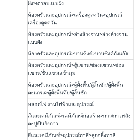
ฝัง>เตาอบแบบฝัง
ห้องครัวและอุปกรณ์>เครื่องดูดควัน>อุปกรณ์
เครื่องดูดควัน
ห้องครัวและอุปกรณ์>อ่างล้างจาน>อ่างล้างจาน
แบบฝัง
ห้องครัวและอุปกรณ์>บานซิงค์>บานซิงค์ถังแก๊ส
ห้องครัวและอุปกรณ์>ตู้แขวน/ช่องแขวน>ช่อง
แขวน/ชั้นแขวนเข้ามุม
ห้องครัวและอุปกรณ์>ตู้ตั้งพื้น/ตู้ลิ้นชัก/ตู้ตั้งพื้น
ตะแกรง>ตู้ตั้งพื้นทึบ/ตู้ลิ้นชัก
หลอดไฟ งานไฟฟ้าและอุปกรณ์
สีและเคมีภัณฑ์>เคมีภัณฑ์ก่อสร้าง>กาว/กาวพลัง
ตะปู/ปืนยิงกาว
สีและเคมีภัณฑ์>อุปกรณ์ทาสี>ลูกกลิ้งทาสี