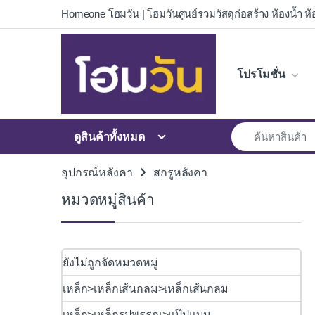
Skip to navigation
Skip to content
Homeone โฮมวัน | โฮมวันศูนย์รวมวัสดุก่อสร้าง ห้องน้ำ ห้อ
โปรโมชั่น
ดูสินค้าทั้งหมด
อุปกรณ์หลังคา
สกรูหลังคา
หมวดหมู่สินค้า
ยังไม่ถูกจัดหมวดหมู่
เหล็ก>เหล็กเส้นกลม>เหล็กเส้นกลม
เหล็ก>เหล็กรูปพรรณ>แป๊ปแบน