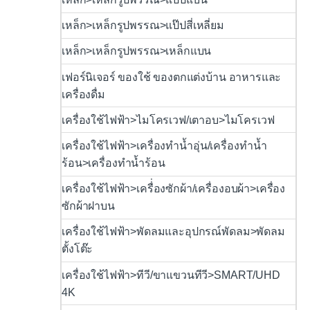
เหล็ก>เหล็กรูปพรรณ>แป๊ปสี่เหลี่ยม
เหล็ก>เหล็กรูปพรรณ>เหล็กแบน
เฟอร์นิเจอร์ ของใช้ ของตกแต่งบ้าน อาหารและ
เครื่องดื่ม
เครื่องใช้ไฟฟ้า>ไมโครเวฟ/เตาอบ>ไมโครเวฟ
เครื่องใช้ไฟฟ้า>เครื่องทำน้ำอุ่น/เครื่องทำน้ำ
ร้อน>เครื่องทำน้ำร้อน
เครื่องใช้ไฟฟ้า>เครื่่องซักผ้า/เครื่องอบผ้า>เครื่อง
ซักผ้าฝาบน
เครื่องใช้ไฟฟ้า>พัดลมและอุปกรณ์พัดลม>พัดลม
ตั้งโต๊ะ
เครื่องใช้ไฟฟ้า>ทีวี/ขาแขวนทีวี>SMART/UHD
4K