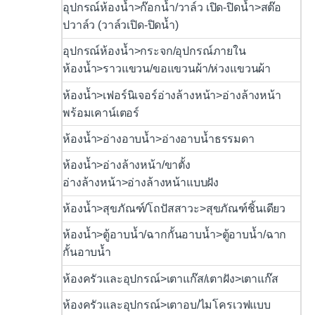
อุปกรณ์ห้องน้ำ>ก๊อกน้ำ/วาล์ว เปิด-ปิดน้ำ>สต๊อ
ปวาล์ว (วาล์วเปิด-ปิดน้ำ)
อุปกรณ์ห้องน้ำ>กระจก/อุปกรณ์ภายใน
ห้องน้ำ>ราวแขวน/ขอแขวนผ้า/ห่วงแขวนผ้า
ห้องน้ำ>เฟอร์นิเจอร์อ่างล้างหน้า>อ่างล้างหน้า
พร้อมเคาน์เตอร์
ห้องน้ำ>อ่างอาบน้ำ>อ่างอาบน้ำธรรมดา
ห้องน้ำ>อ่างล้างหน้า/ขาตั้ง
อ่างล้างหน้า>อ่างล้างหน้าแบบฝัง
ห้องน้ำ>สุขภัณฑ์/โถปัสสาวะ>สุขภัณฑ์ชิ้นเดียว
ห้องน้ำ>ตู้อาบน้ำ/ฉากกั้นอาบน้ำ>ตู้อาบน้ำ/ฉาก
กั้นอาบน้ำ
ห้องครัวและอุปกรณ์>เตาแก๊ส/เตาฝัง>เตาแก๊ส
ห้องครัวและอุปกรณ์>เตาอบ/ไมโครเวฟแบบ