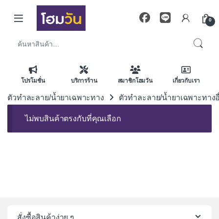
Skip to navigation
Skip to content
0
ค้นหา:
โปรโมชั่น
บริการร้าน
สมาชิกโฮมวัน
เกี่ยวกับเรา
ตัวทำละลาย/น้ำยาเฉพาะทาง
ตัวทำละลาย/น้ำยาเฉพาะทางอื
ไม่พบสินค้าตรงกับที่คุณเลือก
สั่งซื้อสินค้าง่าย ๆ