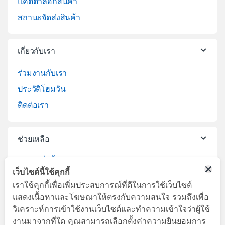
แคตตาล็อกสินค้า
สถานะจัดส่งสินค้า
เกี่ยวกับเรา
ร่วมงานกับเรา
ประวัติโฮมวัน
ติดต่อเรา
ช่วยเหลือ
วิธีการสั่งซื้อสินค้า
เว็บไซต์นี้ใช้คุกกี้
บริการจัดส่งสินค้า
เราใช้คุกกี้เพื่อเพิ่มประสบการณ์ที่ดีในการใช้เว็บไซต์
เปลี่ยนคืนสินค้า
แสดงเนื้อหาและโฆษณาให้ตรงกับความสนใจ รวมถึงเพื่อ
วิเคราะห์การเข้าใช้งานเว็บไซต์และทำความเข้าใจว่าผู้ใช้
งานมาจากที่ใด คุณสามารถเลือกตั้งค่าความยินยอมการ