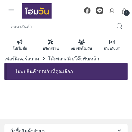
Skip to navigation
Skip to content
0
ค้นหา:
โปรโมชั่น
บริการร้าน
สมาชิกโฮมวัน
เกี่ยวกับเรา
เฟอร์นิเจอร์สนาม
โต๊ะพลาสติก/โต๊ะพับเหล็ก
ไม่พบสินค้าตรงกับที่คุณเลือก
สั่งซื้อสินค้าง่าย ๆ