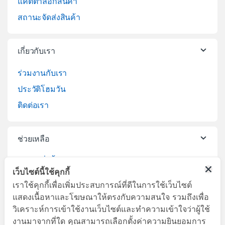
แคตตาล็อกสินค้า
สถานะจัดส่งสินค้า
เกี่ยวกับเรา
ร่วมงานกับเรา
ประวัติโฮมวัน
ติดต่อเรา
ช่วยเหลือ
วิธีการสั่งซื้อสินค้า
เว็บไซต์นี้ใช้คุกกี้
บริการจัดส่งสินค้า
เราใช้คุกกี้เพื่อเพิ่มประสบการณ์ที่ดีในการใช้เว็บไซต์
เปลี่ยนคืนสินค้า
แสดงเนื้อหาและโฆษณาให้ตรงกับความสนใจ รวมถึงเพื่อ
วิเคราะห์การเข้าใช้งานเว็บไซต์และทำความเข้าใจว่าผู้ใช้
งานมาจากที่ใด คุณสามารถเลือกตั้งค่าความยินยอมการ