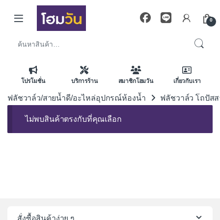
Skip to navigation
Skip to content
0
ค้นหา:
โปรโมชั่น
บริการร้าน
สมาชิกโฮมวัน
เกี่ยวกับเรา
ฟลัชวาล์ว/สายน้ำดี/อะไหล่อุปกรณ์ห้องน้ำ
ฟลัชวาล์ว โถปัส
ไม่พบสินค้าตรงกับที่คุณเลือก
สั่งซื้อสินค้าง่าย ๆ