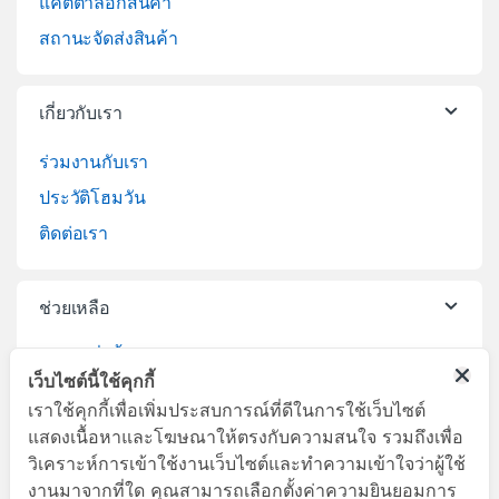
แคตตาล็อกสินค้า
สถานะจัดส่งสินค้า
เกี่ยวกับเรา
ร่วมงานกับเรา
ประวัติโฮมวัน
ติดต่อเรา
ช่วยเหลือ
วิธีการสั่งซื้อสินค้า
เว็บไซต์นี้ใช้คุกกี้
บริการจัดส่งสินค้า
เราใช้คุกกี้เพื่อเพิ่มประสบการณ์ที่ดีในการใช้เว็บไซต์
เปลี่ยนคืนสินค้า
แสดงเนื้อหาและโฆษณาให้ตรงกับความสนใจ รวมถึงเพื่อ
วิเคราะห์การเข้าใช้งานเว็บไซต์และทำความเข้าใจว่าผู้ใช้
งานมาจากที่ใด คุณสามารถเลือกตั้งค่าความยินยอมการ