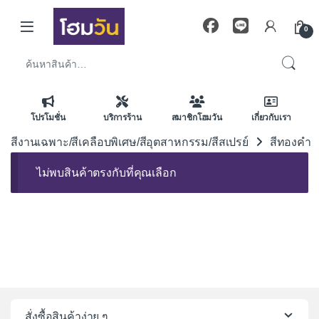
Skip to navigation
Skip to content
0
ค้นหา:
โปรโมชั่น
บริการร้าน
สมาชิกโฮมวัน
เกี่ยวกับเรา
สีงานเฉพาะ/สีเคลือบพิเศษ/สีอุตสาหกรรม/สีสเปรย์
สีทองคำ
ไม่พบสินค้าตรงกับที่คุณเลือก
สั่งซื้อสินค้าง่าย ๆ