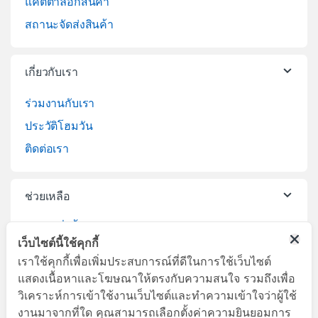
แคตตาล็อกสินค้า
สถานะจัดส่งสินค้า
เกี่ยวกับเรา
ร่วมงานกับเรา
ประวัติโฮมวัน
ติดต่อเรา
ช่วยเหลือ
วิธีการสั่งซื้อสินค้า
เว็บไซต์นี้ใช้คุกกี้
บริการจัดส่งสินค้า
เราใช้คุกกี้เพื่อเพิ่มประสบการณ์ที่ดีในการใช้เว็บไซต์
เปลี่ยนคืนสินค้า
แสดงเนื้อหาและโฆษณาให้ตรงกับความสนใจ รวมถึงเพื่อ
วิเคราะห์การเข้าใช้งานเว็บไซต์และทำความเข้าใจว่าผู้ใช้
งานมาจากที่ใด คุณสามารถเลือกตั้งค่าความยินยอมการ