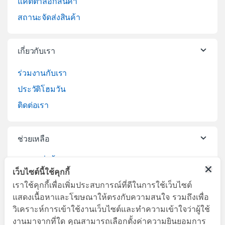
แคตตาล็อกสินค้า
สถานะจัดส่งสินค้า
เกี่ยวกับเรา
ร่วมงานกับเรา
ประวัติโฮมวัน
ติดต่อเรา
ช่วยเหลือ
วิธีการสั่งซื้อสินค้า
เว็บไซต์นี้ใช้คุกกี้
บริการจัดส่งสินค้า
เราใช้คุกกี้เพื่อเพิ่มประสบการณ์ที่ดีในการใช้เว็บไซต์
เปลี่ยนคืนสินค้า
แสดงเนื้อหาและโฆษณาให้ตรงกับความสนใจ รวมถึงเพื่อ
วิเคราะห์การเข้าใช้งานเว็บไซต์และทำความเข้าใจว่าผู้ใช้
งานมาจากที่ใด คุณสามารถเลือกตั้งค่าความยินยอมการ