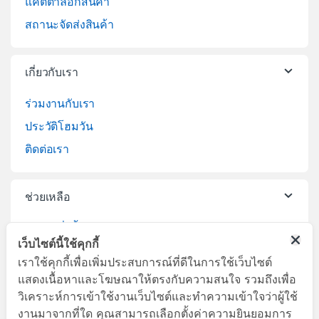
แคตตาล็อกสินค้า
สถานะจัดส่งสินค้า
เกี่ยวกับเรา
ร่วมงานกับเรา
ประวัติโฮมวัน
ติดต่อเรา
ช่วยเหลือ
วิธีการสั่งซื้อสินค้า
เว็บไซต์นี้ใช้คุกกี้
บริการจัดส่งสินค้า
เราใช้คุกกี้เพื่อเพิ่มประสบการณ์ที่ดีในการใช้เว็บไซต์
เปลี่ยนคืนสินค้า
แสดงเนื้อหาและโฆษณาให้ตรงกับความสนใจ รวมถึงเพื่อ
วิเคราะห์การเข้าใช้งานเว็บไซต์และทำความเข้าใจว่าผู้ใช้
งานมาจากที่ใด คุณสามารถเลือกตั้งค่าความยินยอมการ