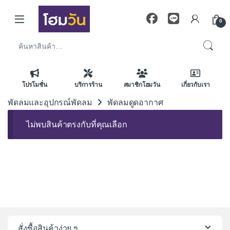
Skip to navigation
Skip to content
0
ค้นหา:
โปรโมชั่น
บริการร้าน
สมาชิกโฮมวัน
เกี่ยวกับเรา
พัดลมและอุปกรณ์พัดลม
พัดลมดูดอากาศ
ไม่พบสินค้าตรงกับที่คุณเลือก
สั่งซื้อสินค้าง่าย ๆ