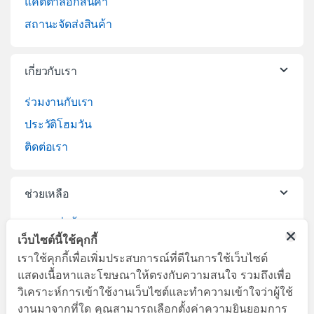
แคตตาล็อกสินค้า
สถานะจัดส่งสินค้า
เกี่ยวกับเรา
ร่วมงานกับเรา
ประวัติโฮมวัน
ติดต่อเรา
ช่วยเหลือ
วิธีการสั่งซื้อสินค้า
เว็บไซต์นี้ใช้คุกกี้
บริการจัดส่งสินค้า
เราใช้คุกกี้เพื่อเพิ่มประสบการณ์ที่ดีในการใช้เว็บไซต์
เปลี่ยนคืนสินค้า
แสดงเนื้อหาและโฆษณาให้ตรงกับความสนใจ รวมถึงเพื่อ
วิเคราะห์การเข้าใช้งานเว็บไซต์และทำความเข้าใจว่าผู้ใช้
งานมาจากที่ใด คุณสามารถเลือกตั้งค่าความยินยอมการ