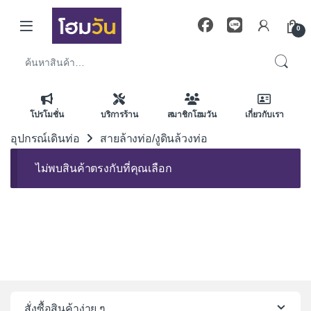
Skip to navigation
Skip to content
0
ค้นหา:
โปรโมชั่น
บริการร้าน
สมาชิกโฮมวัน
เกี่ยวกับเรา
อุปกรณ์เดินท่อ
สายล้างท่อ/งูดินล้วงท่อ
ไม่พบสินค้าตรงกับที่คุณเลือก
สั่งซื้อสินค้าง่าย ๆ