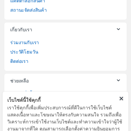
แคตตาล็อกสินค้า
สถานะจัดส่งสินค้า
เกี่ยวกับเรา
ร่วมงานกับเรา
ประวัติโฮมวัน
ติดต่อเรา
ช่วยเหลือ
วิธีการสั่งซื้อสินค้า
เว็บไซต์นี้ใช้คุกกี้
บริการจัดส่งสินค้า
เราใช้คุกกี้เพื่อเพิ่มประสบการณ์ที่ดีในการใช้เว็บไซต์
เปลี่ยนคืนสินค้า
แสดงเนื้อหาและโฆษณาให้ตรงกับความสนใจ รวมถึงเพื่อ
วิเคราะห์การเข้าใช้งานเว็บไซต์และทำความเข้าใจว่าผู้ใช้
งานมาจากที่ใด คุณสามารถเลือกตั้งค่าความยินยอมการ