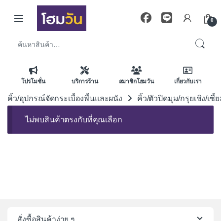
Skip to navigation
Skip to content
0
ค้นหา:
โปรโมชั่น
บริการร้าน
สมาชิกโฮมวัน
เกี่ยวกับเรา
คิ้ว/อุปกรณ์จัดกระเบื้องพื้นและผนัง
คิ้ว/ตัวปิดมุม/กรุยเชิง/เซี
ไม่พบสินค้าตรงกับที่คุณเลือก
สั่งซื้อสินค้าง่าย ๆ