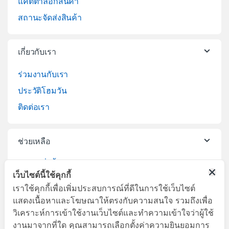
แคตตาล็อกสินค้า
สถานะจัดส่งสินค้า
เกี่ยวกับเรา
ร่วมงานกับเรา
ประวัติโฮมวัน
ติดต่อเรา
ช่วยเหลือ
วิธีการสั่งซื้อสินค้า
เว็บไซต์นี้ใช้คุกกี้
บริการจัดส่งสินค้า
เราใช้คุกกี้เพื่อเพิ่มประสบการณ์ที่ดีในการใช้เว็บไซต์
เปลี่ยนคืนสินค้า
แสดงเนื้อหาและโฆษณาให้ตรงกับความสนใจ รวมถึงเพื่อ
วิเคราะห์การเข้าใช้งานเว็บไซต์และทำความเข้าใจว่าผู้ใช้
งานมาจากที่ใด คุณสามารถเลือกตั้งค่าความยินยอมการ