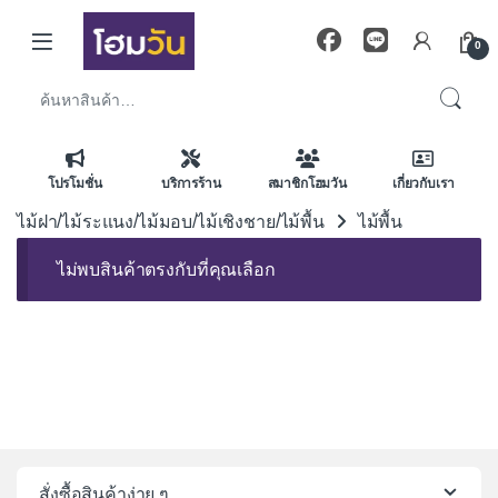
Skip to navigation
Skip to content
0
ค้นหา:
โปรโมชั่น
บริการร้าน
สมาชิกโฮมวัน
เกี่ยวกับเรา
ไม้ฝา/ไม้ระแนง/ไม้มอบ/ไม้เชิงชาย/ไม้พื้น
ไม้พื้น
ไม่พบสินค้าตรงกับที่คุณเลือก
สั่งซื้อสินค้าง่าย ๆ