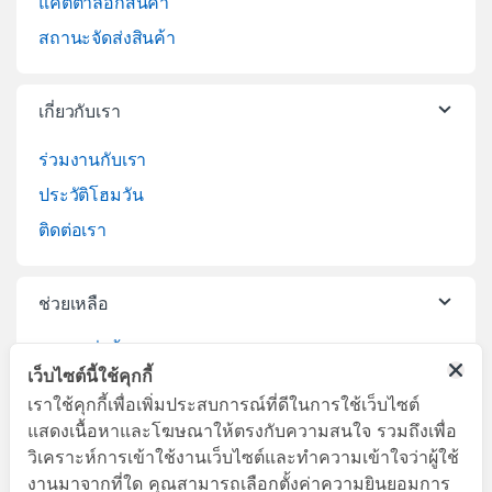
แคตตาล็อกสินค้า
สถานะจัดส่งสินค้า
เกี่ยวกับเรา
ร่วมงานกับเรา
ประวัติโฮมวัน
ติดต่อเรา
ช่วยเหลือ
วิธีการสั่งซื้อสินค้า
เว็บไซต์นี้ใช้คุกกี้
บริการจัดส่งสินค้า
เราใช้คุกกี้เพื่อเพิ่มประสบการณ์ที่ดีในการใช้เว็บไซต์
เปลี่ยนคืนสินค้า
แสดงเนื้อหาและโฆษณาให้ตรงกับความสนใจ รวมถึงเพื่อ
วิเคราะห์การเข้าใช้งานเว็บไซต์และทำความเข้าใจว่าผู้ใช้
งานมาจากที่ใด คุณสามารถเลือกตั้งค่าความยินยอมการ