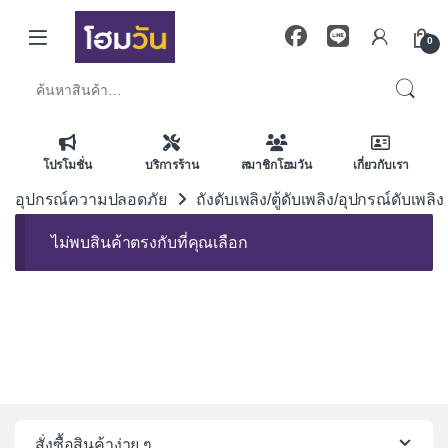
Skip to navigation
Skip to content
0
ค้นหา:
โปรโมชั่น
บริการร้าน
สมาชิกโฮมวัน
เกี่ยวกับเรา
อุปกรณ์ความปลอดภัย
ถังดับเพลิง/ตู้ดับเพลิง/อุปกรณ์ดับเพลิง
ไม่พบสินค้าตรงกับที่คุณเลือก
สั่งซื้อสินค้าง่าย ๆ