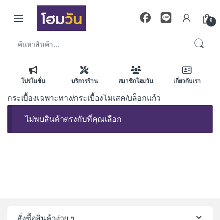
Skip to navigation
Skip to content
0
ค้นหา:
โปรโมชั่น
บริการร้าน
สมาชิกโฮมวัน
เกี่ยวกับเรา
กระเบื้องเฉพาะทาง/กระเบื้องโมเสค/บล็อกแก้ว
ไม่พบสินค้าตรงกับที่คุณเลือก
สั่งซื้อสินค้าง่าย ๆ