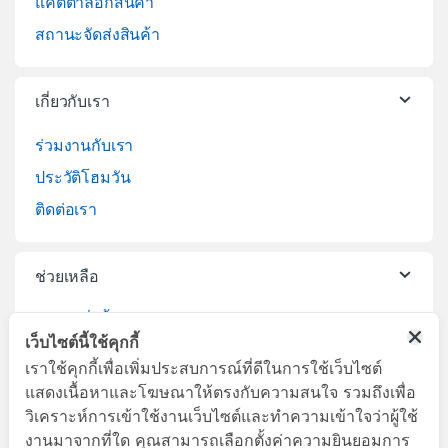
แคตตาล็อกสินค้า
สถานะจัดส่งสินค้า
เกี่ยวกับเรา
ร่วมงานกับเรา
ประวัติโฮมวัน
ติดต่อเรา
ช่วยเหลือ
วิธีการสั่งซื้อสินค้า
เว็บไซต์นี้ใช้คุกกี้
บริการจัดส่งสินค้า
เราใช้คุกกี้เพื่อเพิ่มประสบการณ์ที่ดีในการใช้เว็บไซต์
เปลี่ยนคืนสินค้า
แสดงเนื้อหาและโฆษณาให้ตรงกับความสนใจ รวมถึงเพื่อ
วิเคราะห์การเข้าใช้งานเว็บไซต์และทำความเข้าใจว่าผู้ใช้
งานมาจากที่ใด คุณสามารถเลือกตั้งค่าความยินยอมการ