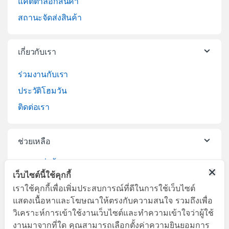
แคตตาล็อกสินค้า
สถานะจัดส่งสินค้า
เกี่ยวกับเรา
ร่วมงานกับเรา
ประวัติโฮมวัน
ติดต่อเรา
ช่วยเหลือ
วิธีการสั่งซื้อสินค้า
เว็บไซต์นี้ใช้คุกกี้
บริการจัดส่งสินค้า
เราใช้คุกกี้เพื่อเพิ่มประสบการณ์ที่ดีในการใช้เว็บไซต์
เปลี่ยนคืนสินค้า
แสดงเนื้อหาและโฆษณาให้ตรงกับความสนใจ รวมถึงเพื่อ
วิเคราะห์การเข้าใช้งานเว็บไซต์และทำความเข้าใจว่าผู้ใช้
งานมาจากที่ใด คุณสามารถเลือกตั้งค่าความยินยอมการ