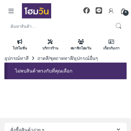
Skip to navigation
Skip to content
0
ค้นหา:
โปรโมชั่น
บริการร้าน
สมาชิกโฮมวัน
เกี่ยวกับเรา
อุปกรณ์ทาสี
ถาดสี/ชุดถาดทาสี/อุปกรณ์อื่นๆ
ไม่พบสินค้าตรงกับที่คุณเลือก
สั่งซื้อสินค้าง่าย ๆ