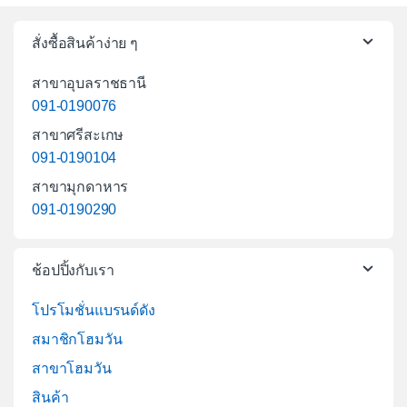
สั่งซื้อสินค้าง่าย ๆ
สาขาอุบลราชธานี
091-0190076
สาขาศรีสะเกษ
091-0190104
สาขามุกดาหาร
091-0190290
ช้อปปิ้งกับเรา
โปรโมชั่นแบรนด์ดัง
สมาชิกโฮมวัน
สาขาโฮมวัน
สินค้า