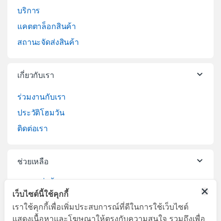
บริการ
แคตตาล็อกสินค้า
สถานะจัดส่งสินค้า
เกี่ยวกับเรา
ร่วมงานกับเรา
ประวัติโฮมวัน
ติดต่อเรา
ช่วยเหลือ
วิธีการสั่งซื้อสินค้า
เว็บไซต์นี้ใช้คุกกี้
บริการจัดส่งสินค้า
เราใช้คุกกี้เพื่อเพิ่มประสบการณ์ที่ดีในการใช้เว็บไซต์
เปลี่ยนคืนสินค้า
แสดงเนื้อหาและโฆษณาให้ตรงกับความสนใจ รวมถึงเพื่อ