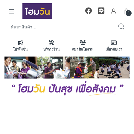
Skip to navigation
Skip to content
0
ค้นหา:
โปรโมชั่น
บริการร้าน
สมาชิกโฮมวัน
เกี่ยวกับเรา