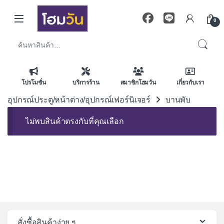
Skip to navigation
Skip to content
0
ค้นหา:
โปรโมชั่น
บริการร้าน
สมาชิกโฮมวัน
เกี่ยวกับเรา
อุปกรณ์ประตู/หน้าต่าง/อุปกรณ์เฟอร์นิเจอร์
บานพับ
ไม่พบสินค้าตรงกับที่คุณเลือก
สั่งซื้อสินค้าง่าย ๆ