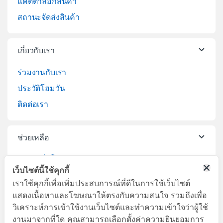
แคตตาล็อกสินค้า
สถานะจัดส่งสินค้า
เกี่ยวกับเรา
ร่วมงานกับเรา
ประวัติโฮมวัน
ติดต่อเรา
ช่วยเหลือ
วิธีการสั่งซื้อสินค้า
เว็บไซต์นี้ใช้คุกกี้
บริการจัดส่งสินค้า
เราใช้คุกกี้เพื่อเพิ่มประสบการณ์ที่ดีในการใช้เว็บไซต์
เปลี่ยนคืนสินค้า
แสดงเนื้อหาและโฆษณาให้ตรงกับความสนใจ รวมถึงเพื่อ
วิเคราะห์การเข้าใช้งานเว็บไซต์และทำความเข้าใจว่าผู้ใช้
งานมาจากที่ใด คุณสามารถเลือกตั้งค่าความยินยอมการ