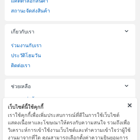
แคตตาล็อกสินค้า
สถานะจัดส่งสินค้า
เกี่ยวกับเรา
ร่วมงานกับเรา
ประวัติโฮมวัน
ติดต่อเรา
ช่วยเหลือ
วิธีการสั่งซื้อสินค้า
เว็บไซต์นี้ใช้คุกกี้
บริการจัดส่งสินค้า
เราใช้คุกกี้เพื่อเพิ่มประสบการณ์ที่ดีในการใช้เว็บไซต์
เปลี่ยนคืนสินค้า
แสดงเนื้อหาและโฆษณาให้ตรงกับความสนใจ รวมถึงเพื่อ
วิเคราะห์การเข้าใช้งานเว็บไซต์และทำความเข้าใจว่าผู้ใช้
งานมาจากที่ใด คุณสามารถเลือกตั้งค่าความยินยอมการ