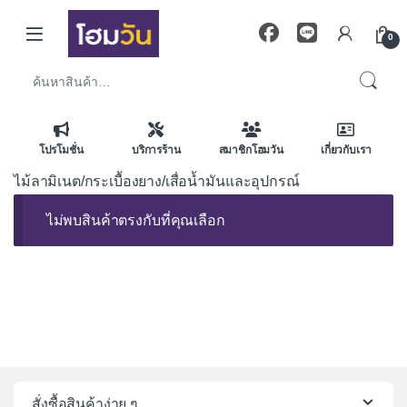
Skip to navigation
Skip to content
0
ค้นหา:
โปรโมชั่น
บริการร้าน
สมาชิกโฮมวัน
เกี่ยวกับเรา
ไม้ลามิเนต/กระเบื้องยาง/เสื่อน้ำมันและอุปกรณ์
ไม่พบสินค้าตรงกับที่คุณเลือก
สั่งซื้อสินค้าง่าย ๆ