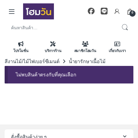
Skip to navigation
Skip to content
0
ค้นหา:
โปรโมชั่น
บริการร้าน
สมาชิกโฮมวัน
เกี่ยวกับเรา
สีงานไม้/ไม้ไฟเบอร์ซีเมนต์
น้ำยารักษาเนื้อไม้
ไม่พบสินค้าตรงกับที่คุณเลือก
สั่งซื้อสินค้าง่าย ๆ