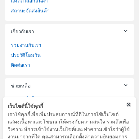
แคตตาล็อกสินค้า
สถานะจัดส่งสินค้า
เกี่ยวกับเรา
ร่วมงานกับเรา
ประวัติโฮมวัน
ติดต่อเรา
ช่วยเหลือ
วิธีการสั่งซื้อสินค้า
เว็บไซต์นี้ใช้คุกกี้
บริการจัดส่งสินค้า
เราใช้คุกกี้เพื่อเพิ่มประสบการณ์ที่ดีในการใช้เว็บไซต์
เปลี่ยนคืนสินค้า
แสดงเนื้อหาและโฆษณาให้ตรงกับความสนใจ รวมถึงเพื่อ
วิเคราะห์การเข้าใช้งานเว็บไซต์และทำความเข้าใจว่าผู้ใช้
งานมาจากที่ใด คุณสามารถเลือกตั้งค่าความยินยอมการ