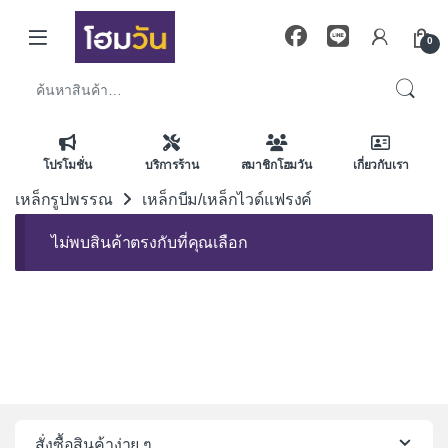
Skip to navigation
Skip to content
0
ค้นหา:
โปรโมชั่น
บริการร้าน
สมาชิกโฮมวัน
เกี่ยวกับเรา
เหล็กรูปพรรณ
เหล็กบีม/เหล็กไวด์แฟรงค์
ไม่พบสินค้าตรงกับที่คุณเลือก
สั่งซื้อสินค้าง่าย ๆ