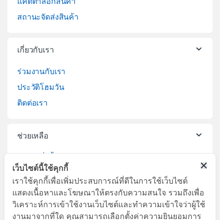
แคตตาล็อกสินค้า
สถานะจัดส่งสินค้า
เกี่ยวกับเรา
ร่วมงานกับเรา
ประวัติโฮมวัน
ติดต่อเรา
ช่วยเหลือ
วิธีการสั่งซื้อสินค้า
เว็บไซต์นี้ใช้คุกกี้
บริการจัดส่งสินค้า
เราใช้คุกกี้เพื่อเพิ่มประสบการณ์ที่ดีในการใช้เว็บไซต์
เปลี่ยนคืนสินค้า
แสดงเนื้อหาและโฆษณาให้ตรงกับความสนใจ รวมถึงเพื่อ
วิเคราะห์การเข้าใช้งานเว็บไซต์และทำความเข้าใจว่าผู้ใช้
งานมาจากที่ใด คุณสามารถเลือกตั้งค่าความยินยอมการ