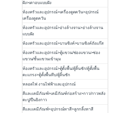
ฝัง>เตาอบแบบฝัง
ห้องครัวและอุปกรณ์>เครื่องดูดควัน>อุปกรณ์
เครื่องดูดควัน
ห้องครัวและอุปกรณ์>อ่างล้างจาน>อ่างล้างจาน
แบบฝัง
ห้องครัวและอุปกรณ์>บานซิงค์>บานซิงค์ถังแก๊ส
ห้องครัวและอุปกรณ์>ตู้แขวน/ช่องแขวน>ช่อง
แขวน/ชั้นแขวนเข้ามุม
ห้องครัวและอุปกรณ์>ตู้ตั้งพื้น/ตู้ลิ้นชัก/ตู้ตั้งพื้น
ตะแกรง>ตู้ตั้งพื้นทึบ/ตู้ลิ้นชัก
หลอดไฟ งานไฟฟ้าและอุปกรณ์
สีและเคมีภัณฑ์>เคมีภัณฑ์ก่อสร้าง>กาว/กาวพลัง
ตะปู/ปืนยิงกาว
สีและเคมีภัณฑ์>อุปกรณ์ทาสี>ลูกกลิ้งทาสี