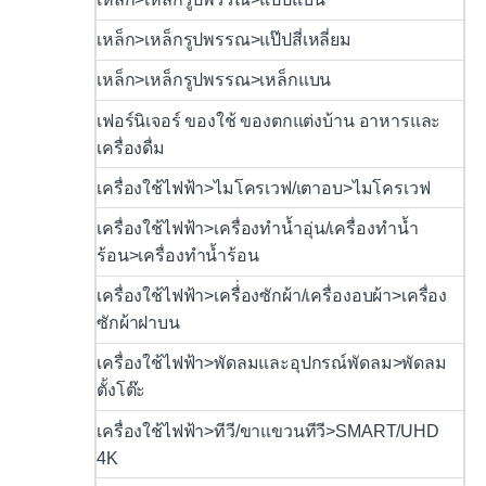
เหล็ก>เหล็กรูปพรรณ>แป๊ปสี่เหลี่ยม
เหล็ก>เหล็กรูปพรรณ>เหล็กแบน
เฟอร์นิเจอร์ ของใช้ ของตกแต่งบ้าน อาหารและ
เครื่องดื่ม
เครื่องใช้ไฟฟ้า>ไมโครเวฟ/เตาอบ>ไมโครเวฟ
เครื่องใช้ไฟฟ้า>เครื่องทำน้ำอุ่น/เครื่องทำน้ำ
ร้อน>เครื่องทำน้ำร้อน
เครื่องใช้ไฟฟ้า>เครื่่องซักผ้า/เครื่องอบผ้า>เครื่อง
ซักผ้าฝาบน
เครื่องใช้ไฟฟ้า>พัดลมและอุปกรณ์พัดลม>พัดลม
ตั้งโต๊ะ
เครื่องใช้ไฟฟ้า>ทีวี/ขาแขวนทีวี>SMART/UHD
4K