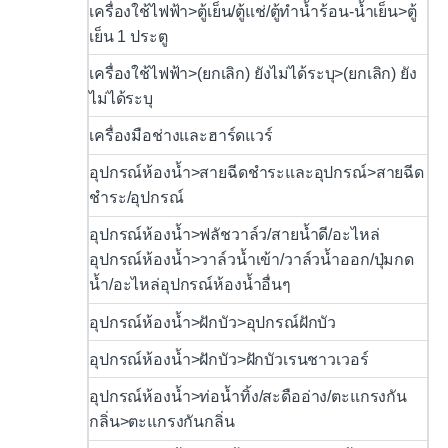
เครื่องใช้ไฟฟ้า>ตู้เย็น/ตู้แช่/ตู้ทำน้ำร้อน-น้ำเย็น>ตู้
เย็น 1 ประตู
เครื่องใช้ไฟฟ้า>(ยกเลิก) ยังไม่ได้ระบุ>(ยกเลิก) ยัง
ไม่ได้ระบุ
เครื่องมือช่างและฮาร์ดแวร์
อุปกรณ์ห้องน้ำ>สายฉีดชำระและอุปกรณ์>สายฉีด
ชำระ/อุปกรณ์
อุปกรณ์ห้องน้ำ>ฟลัชวาล์ว/สายน้ำดี/อะไหล่
อุปกรณ์ห้องน้ำ>วาล์วน้ำเข้า/วาล์วน้ำออก/ปุ่มกด
น้ำ/อะไหล่อุปกรณ์ห้องน้ำอื่นๆ
อุปกรณ์ห้องน้ำ>ฝักบัว>อุปกรณ์ฝักบัว
อุปกรณ์ห้องน้ำ>ฝักบัว>ฝักบัวเรนชาวเวอร์
อุปกรณ์ห้องน้ำ>ท่อน้ำทิ้ง/สะดืออ่าง/ตะแกรงกัน
กลิ่น>ตะแกรงกันกลิ่น