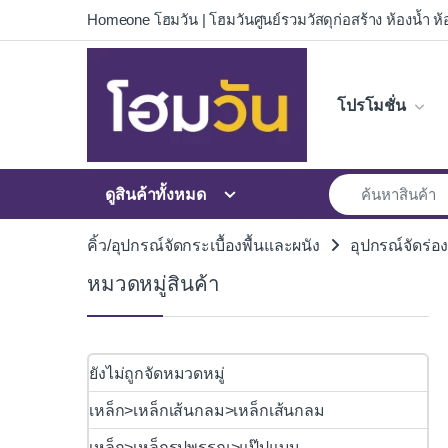
Skip to navigation
Skip to content
Homeone โฮมวัน | โฮมวันศูนย์รวมวัสดุก่อสร้าง ห้องน้ำ ห้อ
โปรโมชั่น
ดูสินค้าทั้งหมด
คิ้ว/อุปกรณ์จัดกระเบื้องพื้นและผนัง
อุปกรณ์จัดร่อง
หมวดหมู่สินค้า
ยังไม่ถูกจัดหมวดหมู่
เหล็ก>เหล็กเส้นกลม>เหล็กเส้นกลม
เหล็ก>เหล็กรูปพรรณ>แป๊ปแบน