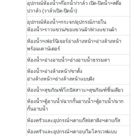
อุปกรณ์ห้องน้ำ>ก๊อกน้ำ/วาล์ว เปิด-ปิดน้ำ>สต๊อ
ปวาล์ว (วาล์วเปิด-ปิดน้ำ)
อุปกรณ์ห้องน้ำ>กระจก/อุปกรณ์ภายใน
ห้องน้ำ>ราวแขวน/ขอแขวนผ้า/ห่วงแขวนผ้า
ห้องน้ำ>เฟอร์นิเจอร์อ่างล้างหน้า>อ่างล้างหน้า
พร้อมเคาน์เตอร์
ห้องน้ำ>อ่างอาบน้ำ>อ่างอาบน้ำธรรมดา
ห้องน้ำ>อ่างล้างหน้า/ขาตั้ง
อ่างล้างหน้า>อ่างล้างหน้าแบบฝัง
ห้องน้ำ>สุขภัณฑ์/โถปัสสาวะ>สุขภัณฑ์ชิ้นเดียว
ห้องน้ำ>ตู้อาบน้ำ/ฉากกั้นอาบน้ำ>ตู้อาบน้ำ/ฉาก
กั้นอาบน้ำ
ห้องครัวและอุปกรณ์>เตาแก๊ส/เตาฝัง>เตาแก๊ส
ห้องครัวและอุปกรณ์>เตาอบ/ไมโครเวฟแบบ