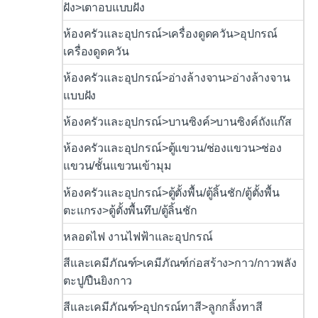
ฝัง>เตาอบแบบฝัง
ห้องครัวและอุปกรณ์>เครื่องดูดควัน>อุปกรณ์
เครื่องดูดควัน
ห้องครัวและอุปกรณ์>อ่างล้างจาน>อ่างล้างจาน
แบบฝัง
ห้องครัวและอุปกรณ์>บานซิงค์>บานซิงค์ถังแก๊ส
ห้องครัวและอุปกรณ์>ตู้แขวน/ช่องแขวน>ช่อง
แขวน/ชั้นแขวนเข้ามุม
ห้องครัวและอุปกรณ์>ตู้ตั้งพื้น/ตู้ลิ้นชัก/ตู้ตั้งพื้น
ตะแกรง>ตู้ตั้งพื้นทึบ/ตู้ลิ้นชัก
หลอดไฟ งานไฟฟ้าและอุปกรณ์
สีและเคมีภัณฑ์>เคมีภัณฑ์ก่อสร้าง>กาว/กาวพลัง
ตะปู/ปืนยิงกาว
สีและเคมีภัณฑ์>อุปกรณ์ทาสี>ลูกกลิ้งทาสี