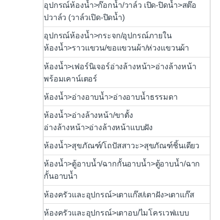
อุปกรณ์ห้องน้ำ>ก๊อกน้ำ/วาล์ว เปิด-ปิดน้ำ>สต๊อ
ปวาล์ว (วาล์วเปิด-ปิดน้ำ)
อุปกรณ์ห้องน้ำ>กระจก/อุปกรณ์ภายใน
ห้องน้ำ>ราวแขวน/ขอแขวนผ้า/ห่วงแขวนผ้า
ห้องน้ำ>เฟอร์นิเจอร์อ่างล้างหน้า>อ่างล้างหน้า
พร้อมเคาน์เตอร์
ห้องน้ำ>อ่างอาบน้ำ>อ่างอาบน้ำธรรมดา
ห้องน้ำ>อ่างล้างหน้า/ขาตั้ง
อ่างล้างหน้า>อ่างล้างหน้าแบบฝัง
ห้องน้ำ>สุขภัณฑ์/โถปัสสาวะ>สุขภัณฑ์ชิ้นเดียว
ห้องน้ำ>ตู้อาบน้ำ/ฉากกั้นอาบน้ำ>ตู้อาบน้ำ/ฉาก
กั้นอาบน้ำ
ห้องครัวและอุปกรณ์>เตาแก๊ส/เตาฝัง>เตาแก๊ส
ห้องครัวและอุปกรณ์>เตาอบ/ไมโครเวฟแบบ