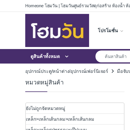
Skip to navigation
Skip to content
Homeone โฮมวัน | โฮมวันศูนย์รวมวัสดุก่อสร้าง ห้องน้ำ ห้อ
โปรโมชั่น
ดูสินค้าทั้งหมด
อุปกรณ์ประตู/หน้าต่าง/อุปกรณ์เฟอร์นิเจอร์
มือจับ
หมวดหมู่สินค้า
ยังไม่ถูกจัดหมวดหมู่
เหล็ก>เหล็กเส้นกลม>เหล็กเส้นกลม
เหล็ก>เหล็กรูปพรรณ>แป๊ปแบน