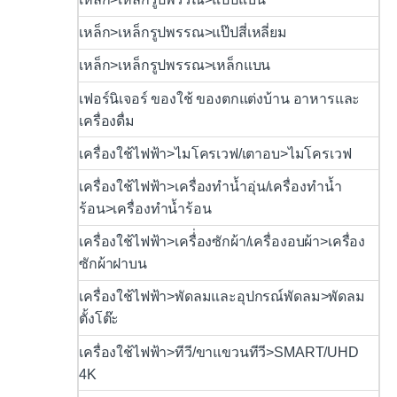
เหล็ก>เหล็กรูปพรรณ>แป๊ปสี่เหลี่ยม
เหล็ก>เหล็กรูปพรรณ>เหล็กแบน
เฟอร์นิเจอร์ ของใช้ ของตกแต่งบ้าน อาหารและ
เครื่องดื่ม
เครื่องใช้ไฟฟ้า>ไมโครเวฟ/เตาอบ>ไมโครเวฟ
เครื่องใช้ไฟฟ้า>เครื่องทำน้ำอุ่น/เครื่องทำน้ำ
ร้อน>เครื่องทำน้ำร้อน
เครื่องใช้ไฟฟ้า>เครื่่องซักผ้า/เครื่องอบผ้า>เครื่อง
ซักผ้าฝาบน
เครื่องใช้ไฟฟ้า>พัดลมและอุปกรณ์พัดลม>พัดลม
ตั้งโต๊ะ
เครื่องใช้ไฟฟ้า>ทีวี/ขาแขวนทีวี>SMART/UHD
4K