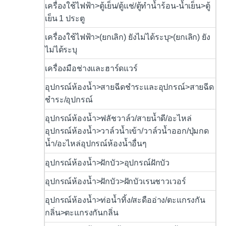
เครื่องใช้ไฟฟ้า>ตู้เย็น/ตู้แช่/ตู้ทำน้ำร้อน-น้ำเย็น>ตู้
เย็น 1 ประตู
เครื่องใช้ไฟฟ้า>(ยกเลิก) ยังไม่ได้ระบุ>(ยกเลิก) ยัง
ไม่ได้ระบุ
เครื่องมือช่างและฮาร์ดแวร์
อุปกรณ์ห้องน้ำ>สายฉีดชำระและอุปกรณ์>สายฉีด
ชำระ/อุปกรณ์
อุปกรณ์ห้องน้ำ>ฟลัชวาล์ว/สายน้ำดี/อะไหล่
อุปกรณ์ห้องน้ำ>วาล์วน้ำเข้า/วาล์วน้ำออก/ปุ่มกด
น้ำ/อะไหล่อุปกรณ์ห้องน้ำอื่นๆ
อุปกรณ์ห้องน้ำ>ฝักบัว>อุปกรณ์ฝักบัว
อุปกรณ์ห้องน้ำ>ฝักบัว>ฝักบัวเรนชาวเวอร์
อุปกรณ์ห้องน้ำ>ท่อน้ำทิ้ง/สะดืออ่าง/ตะแกรงกัน
กลิ่น>ตะแกรงกันกลิ่น