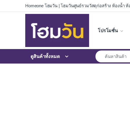
Skip to navigation
Skip to content
Homeone โฮมวัน | โฮมวันศูนย์รวมวัสดุก่อสร้าง ห้องน้ำ ห้อ
โปรโมชั่น
ดูสินค้าทั้งหมด