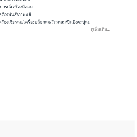
ุปกรณ์เครื่องมือลม
ครื่องพ่นสี/กาพ่นสี
ครื่องเจียรลม/เครื่องบล็อกลม/รีเวทลม/ปืนยิงตะปูลม
ดูเพิ่มเติม...