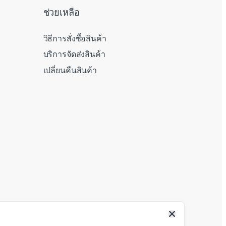
ช่วยเหลือ
วิธีการสั่งซื้อสินค้า
บริการจัดส่งสินค้า
เปลี่ยนคืนสินค้า