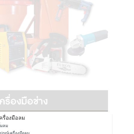
ครื่องมือลม
ั๊มลม
ุปกณ์เครื่องมือลม