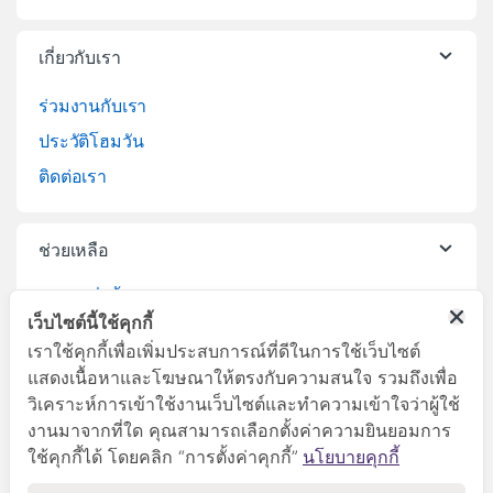
เกี่ยวกับเรา
ร่วมงานกับเรา
ประวัติโฮมวัน
ติดต่อเรา
ช่วยเหลือ
วิธีการสั่งซื้อสินค้า
เว็บไซต์นี้ใช้คุกกี้
บริการจัดส่งสินค้า
เราใช้คุกกี้เพื่อเพิ่มประสบการณ์ที่ดีในการใช้เว็บไซต์
เปลี่ยนคืนสินค้า
แสดงเนื้อหาและโฆษณาให้ตรงกับความสนใจ รวมถึงเพื่อ
วิเคราะห์การเข้าใช้งานเว็บไซต์และทำความเข้าใจว่าผู้ใช้
งานมาจากที่ใด คุณสามารถเลือกตั้งค่าความยินยอมการ
ใช้คุกกี้ได้ โดยคลิก “การตั้งค่าคุกกี้”
นโยบายคุกกี้