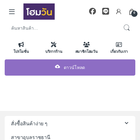
Skip to navigation
Skip to content
0
ค้นหา:
โปรโมชั่น
บริการร้าน
สมาชิกโฮมวัน
เกี่ยวกับเรา
ดาวน์โหลด
สั่งซื้อสินค้าง่าย ๆ
สาขาอุบลราชธานี