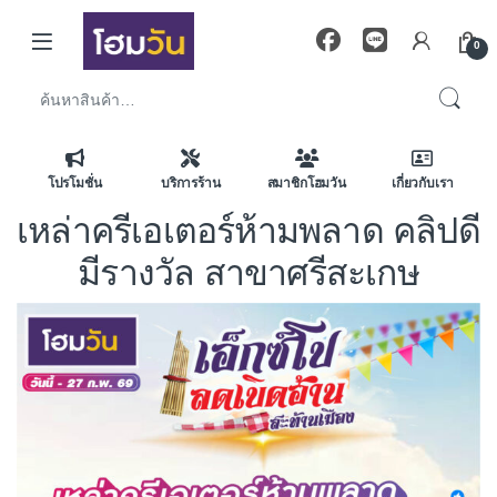
Skip to navigation
Skip to content
0
ค้นหา:
โปรโมชั่น
บริการร้าน
สมาชิกโฮมวัน
เกี่ยวกับเรา
เหล่าครีเอเตอร์ห้ามพลาด คลิปดี
มีรางวัล สาขาศรีสะเกษ