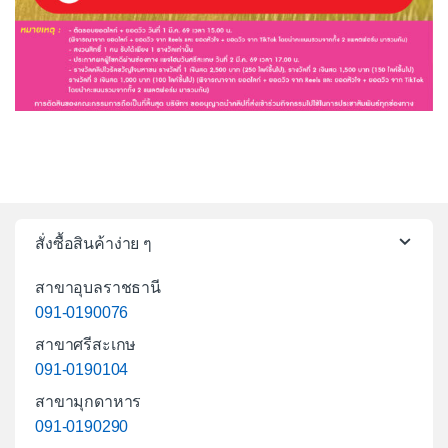
สั่งซื้อสินค้าง่าย ๆ
สาขาอุบลราชธานี
091-0190076
สาขาศรีสะเกษ
091-0190104
สาขามุกดาหาร
091-0190290