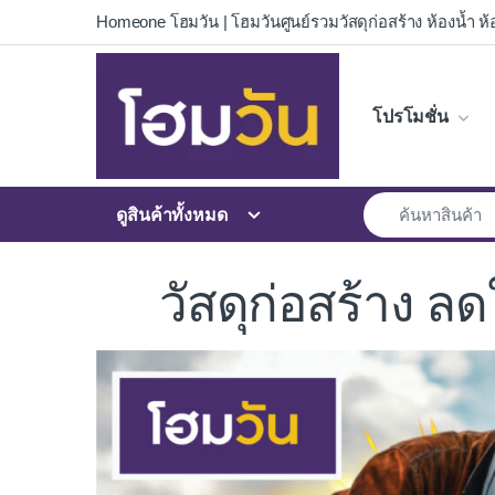
Skip to navigation
Skip to content
Homeone โฮมวัน | โฮมวันศูนย์รวมวัสดุก่อสร้าง ห้องน้ำ ห้อ
โปรโมชั่น
ดูสินค้าทั้งหมด
วัสดุก่อสร้าง ล