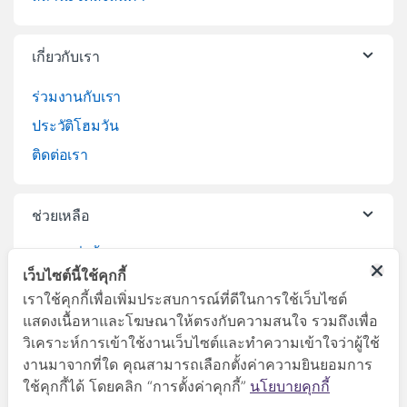
เกี่ยวกับเรา
ร่วมงานกับเรา
ประวัติโฮมวัน
ติดต่อเรา
ช่วยเหลือ
วิธีการสั่งซื้อสินค้า
เว็บไซต์นี้ใช้คุกกี้
บริการจัดส่งสินค้า
เราใช้คุกกี้เพื่อเพิ่มประสบการณ์ที่ดีในการใช้เว็บไซต์
เปลี่ยนคืนสินค้า
แสดงเนื้อหาและโฆษณาให้ตรงกับความสนใจ รวมถึงเพื่อ
วิเคราะห์การเข้าใช้งานเว็บไซต์และทำความเข้าใจว่าผู้ใช้
งานมาจากที่ใด คุณสามารถเลือกตั้งค่าความยินยอมการ
ใช้คุกกี้ได้ โดยคลิก “การตั้งค่าคุกกี้”
นโยบายคุกกี้