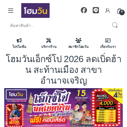
Skip to navigation
Skip to content
0
ค้นหา:
โปรโมชั่น
บริการร้าน
สมาชิกโฮมวัน
เกี่ยวกับเรา
โฮมวันเอ็กซ์โป 2026 ลดเบิ่ดฮ้า
น สะท้านเมือง สาขา
อำนาจเจริญ