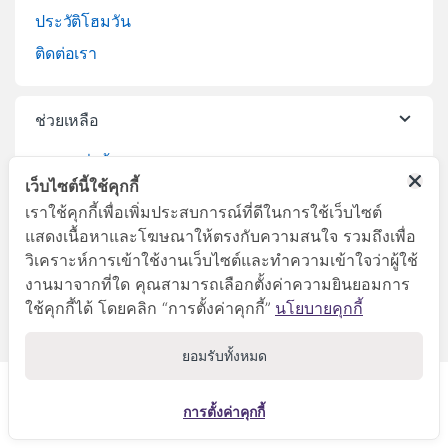
ประวัติโฮมวัน
ติดต่อเรา
ช่วยเหลือ
วิธีการสั่งซื้อสินค้า
เว็บไซต์นี้ใช้คุกกี้
บริการจัดส่งสินค้า
เราใช้คุกกี้เพื่อเพิ่มประสบการณ์ที่ดีในการใช้เว็บไซต์
เปลี่ยนคืนสินค้า
แสดงเนื้อหาและโฆษณาให้ตรงกับความสนใจ รวมถึงเพื่อ
วิเคราะห์การเข้าใช้งานเว็บไซต์และทำความเข้าใจว่าผู้ใช้
งานมาจากที่ใด คุณสามารถเลือกตั้งค่าความยินยอมการ
ใช้คุกกี้ได้ โดยคลิก “การตั้งค่าคุกกี้”
นโยบายคุกกี้
ยอมรับทั้งหมด
ลูกค้าสัมพันธ์
045-281999
การตั้งค่าคุกกี้