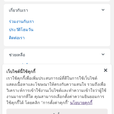
เกี่ยวกับเรา
ร่วมงานกับเรา
ประวัติโฮมวัน
ติดต่อเรา
ช่วยเหลือ
วิธีการสั่งซื้อสินค้า
เว็บไซต์นี้ใช้คุกกี้
บริการจัดส่งสินค้า
เราใช้คุกกี้เพื่อเพิ่มประสบการณ์ที่ดีในการใช้เว็บไซต์
เปลี่ยนคืนสินค้า
แสดงเนื้อหาและโฆษณาให้ตรงกับความสนใจ รวมถึงเพื่อ
วิเคราะห์การเข้าใช้งานเว็บไซต์และทำความเข้าใจว่าผู้ใช้
งานมาจากที่ใด คุณสามารถเลือกตั้งค่าความยินยอมการ
ใช้คุกกี้ได้ โดยคลิก “การตั้งค่าคุกกี้”
นโยบายคุกกี้