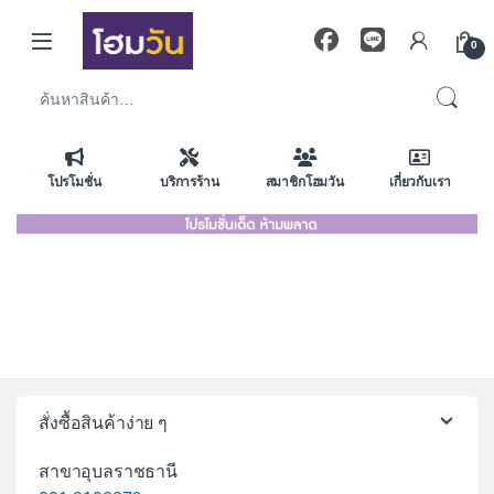
Skip to navigation
Skip to content
0
ค้นหา:
โปรโมชั่น
บริการร้าน
สมาชิกโฮมวัน
เกี่ยวกับเรา
สั่งซื้อสินค้าง่าย ๆ
สาขาอุบลราชธานี