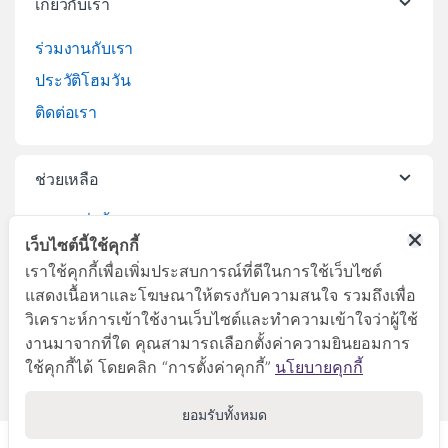
เกี่ยวกับเรา
ร่วมงานกับเรา
ประวัติโฮมวัน
ติดต่อเรา
ช่วยเหลือ
วิธีการสั่งซื้อสินค้า
เว็บไซต์นี้ใช้คุกกี้
บริการจัดส่งสินค้า
เราใช้คุกกี้เพื่อเพิ่มประสบการณ์ที่ดีในการใช้เว็บไซต์
เปลี่ยนคืนสินค้า
แสดงเนื้อหาและโฆษณาให้ตรงกับความสนใจ รวมถึงเพื่อ
วิเคราะห์การเข้าใช้งานเว็บไซต์และทำความเข้าใจว่าผู้ใช้
งานมาจากที่ใด คุณสามารถเลือกตั้งค่าความยินยอมการ
ใช้คุกกี้ได้ โดยคลิก “การตั้งค่าคุกกี้”
นโยบายคุกกี้
ยอมรับทั้งหมด