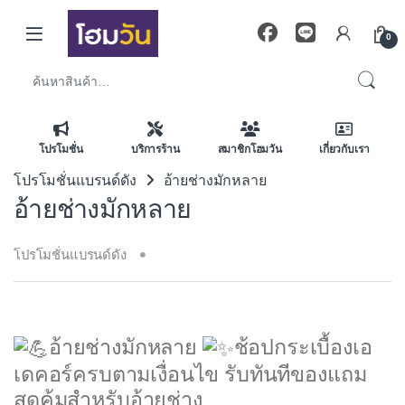
Skip to navigation
Skip to content
0
ค้นหา:
โปรโมชั่น
บริการร้าน
สมาชิกโฮมวัน
เกี่ยวกับเรา
โปรโมชั่นแบรนด์ดัง
อ้ายช่างมักหลาย
อ้ายช่างมักหลาย
โปรโมชั่นแบรนด์ดัง
อ้ายช่างมักหลาย
ช้อปกระเบื้องเอ
เดคอร์ครบตามเงื่อนไข รับทันทีของแถม
สุดคุ้มสำหรับอ้ายช่าง