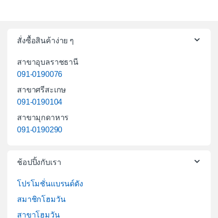
สั่งซื้อสินค้าง่าย ๆ
สาขาอุบลราชธานี
091-0190076
สาขาศรีสะเกษ
091-0190104
สาขามุกดาหาร
091-0190290
ช้อปปิ้งกับเรา
โปรโมชั่นแบรนด์ดัง
สมาชิกโฮมวัน
สาขาโฮมวัน