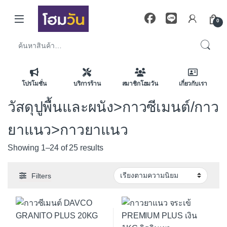
Skip to navigation
Skip to content
0
ค้นหา:
โปรโมชั่น
บริการร้าน
สมาชิกโฮมวัน
เกี่ยวกับเรา
วัสดุปูพื้นและผนัง>กาวซีเมนต์/กาว
ยาแนว>กาวยาแนว
Sorted by average rating
Showing 1–24 of 25 results
Filters