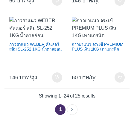
60
/ถุง
146
/ถุง
กาวยาแนว WEBER คัลเลอร์
กาวยาแนว จระเข้ PREMIUM
สลิม SL-252 1KG น้ำตาลอ่อน
PLUS เงิน 1KG เทาแกรนิต
146
/ถุง
60
/ถุง
Sorted by average 
Showing 1–24 of 25 results
1
2