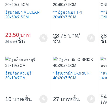
อิฐมวลเบา MOOLAR
*** อิฐมวลเบา TPI
***
20x60x7.5CM
20x60x7.5CM
ON
23.50
28.75
/
28
/ชิ้น
ชิ้น
ชิ้
26
อิฐบล็อก สระบุรี
* อิฐเซรามิก C-BRICK
* แ
39x19x7CM
40x20x7.5CM
เพช
54
10
/ชิ้น
27
/ชิ้น
แ