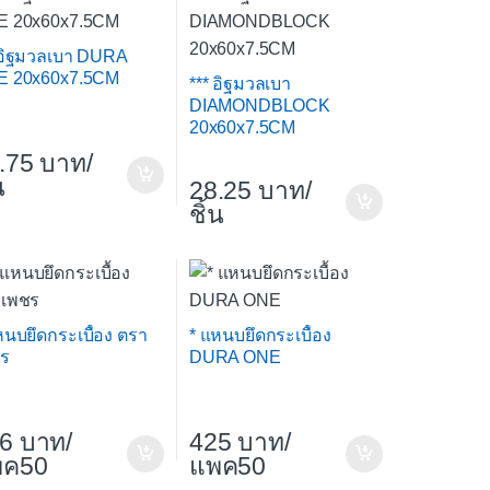
 อิฐมวลเบา DURA
E 20x60x7.5CM
*** อิฐมวลเบา
DIAMONDBLOCK
20x60x7.5CM
.75
/
น
28.25
/
ชิ้น
หนบยึดกระเบื้อง ตรา
* แหนบยึดกระเบื้อง
ร
DURA ONE
6
/
425
/
พค50
แพค50