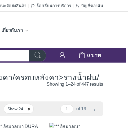
นะจัดส่งสินค้า
ร้องเรียนการบริการ
บัญชีของฉัน
เกี่ยวกับเรา
0
หลังคา/ครอบหลังคา>รางน้ำฝน/
Sorted by av
Showing 1–24 of 447 results
→
of 19