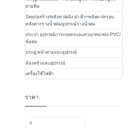
ลายหิน
วัสดุก่อสร้าง/หลังคา/ผนัง ฝา ฝ้า>หลังคา/ครอบ
หลังคา>รางน้ำฝน/อุปกรณ์รางน้ำฝน
ประปา อุปกรณ์การเกษตรและสวน>ท่อ>ท่อ PVC/
ข้อต่อ
ประตู หน้าต่างและอุปกรณ์
ห้องครัวและอุปกรณ์
เครื่องใช้ไฟฟ้า
ราคา
ราคาต่ำสุด
ราคาสูงสุด