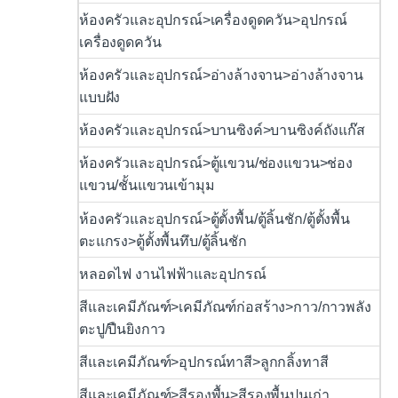
ห้องครัวและอุปกรณ์>เครื่องดูดควัน>อุปกรณ์
เครื่องดูดควัน
ห้องครัวและอุปกรณ์>อ่างล้างจาน>อ่างล้างจาน
แบบฝัง
ห้องครัวและอุปกรณ์>บานซิงค์>บานซิงค์ถังแก๊ส
ห้องครัวและอุปกรณ์>ตู้แขวน/ช่องแขวน>ช่อง
แขวน/ชั้นแขวนเข้ามุม
ห้องครัวและอุปกรณ์>ตู้ตั้งพื้น/ตู้ลิ้นชัก/ตู้ตั้งพื้น
ตะแกรง>ตู้ตั้งพื้นทึบ/ตู้ลิ้นชัก
หลอดไฟ งานไฟฟ้าและอุปกรณ์
สีและเคมีภัณฑ์>เคมีภัณฑ์ก่อสร้าง>กาว/กาวพลัง
ตะปู/ปืนยิงกาว
สีและเคมีภัณฑ์>อุปกรณ์ทาสี>ลูกกลิ้งทาสี
สีและเคมีภัณฑ์>สีรองพื้น>สีรองพื้นปูนเก่า