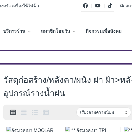
งครัว เครื่องใช้ไฟฟ้า
สถา
บริการร้าน
สมาชิกโฮมวัน
กิจกรรมเพื่อสังคม
วัสดุก่อสร้าง/หลังคา/ผนัง ฝา ฝ้า>
อุปกรณ์รางน้ำฝน