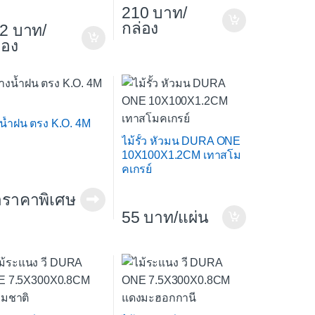
210
/
กล่อง
2
/
่อง
น้ำฝน ตรง K.O. 4M
ไม้รั้ว หัวมน DURA ONE
10X100X1.2CM เทาสโม
คเกรย์
ราคาพิเศษ
55
/แผ่น