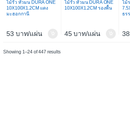
ไม้รั้ว หัวมน DURA ONE
ไม้รั้ว หัวมน DURA ONE
ไม้
10X100X1.2CM แดง
10X100X1.2CM รองพื้น
7.
มะฮอกกานี
ธรร
53
/แผ่น
45
/แผ่น
38
Sorted by average rating
Showing 1–24 of 447 results