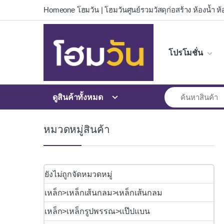
Skip to navigation
Skip to content
Homeone โฮมวัน | โฮมวันศูนย์รวมวัสดุก่อสร้าง ห้องน้ำ ห้อ
โปรโมชั่น
ดูสินค้าทั้งหมด
หมวดหมู่สินค้า
ยังไม่ถูกจัดหมวดหมู่
เหล็ก>เหล็กเส้นกลม>เหล็กเส้นกลม
เหล็ก>เหล็กรูปพรรณ>แป๊ปแบน