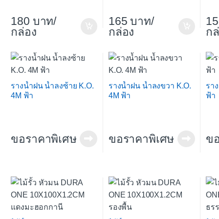
180
/
165
/
15
กล่อง
กล่อง
กล
รางน้ำฝน น้ำลงซ้าย K.O.
รางน้ำฝน น้ำลงขวา K.O.
ราง
4M ฟ้า
4M ฟ้า
ฟ้า
ขอราคาพิเศษ
ขอราคาพิเศษ
ขอ