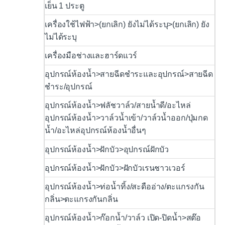
เย็น 1 ประตู
เครื่องใช้ไฟฟ้า>(ยกเลิก) ยังไม่ได้ระบุ>(ยกเลิก) ยัง
ไม่ได้ระบุ
เครื่องมือช่างและฮาร์ดแวร์
อุปกรณ์ห้องน้ำ>สายฉีดชำระและอุปกรณ์>สายฉีด
ชำระ/อุปกรณ์
อุปกรณ์ห้องน้ำ>ฟลัชวาล์ว/สายน้ำดี/อะไหล่
อุปกรณ์ห้องน้ำ>วาล์วน้ำเข้า/วาล์วน้ำออก/ปุ่มกด
น้ำ/อะไหล่อุปกรณ์ห้องน้ำอื่นๆ
อุปกรณ์ห้องน้ำ>ฝักบัว>อุปกรณ์ฝักบัว
อุปกรณ์ห้องน้ำ>ฝักบัว>ฝักบัวเรนชาวเวอร์
อุปกรณ์ห้องน้ำ>ท่อน้ำทิ้ง/สะดืออ่าง/ตะแกรงกัน
กลิ่น>ตะแกรงกันกลิ่น
อุปกรณ์ห้องน้ำ>ก๊อกน้ำ/วาล์ว เปิด-ปิดน้ำ>สต๊อ