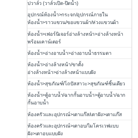
ปวาล์ว (วาล์วเปิด-ปิดน้ำ)
อุปกรณ์ห้องน้ำ>กระจก/อุปกรณ์ภายใน
ห้องน้ำ>ราวแขวน/ขอแขวนผ้า/ห่วงแขวนผ้า
ห้องน้ำ>เฟอร์นิเจอร์อ่างล้างหน้า>อ่างล้างหน้า
พร้อมเคาน์เตอร์
ห้องน้ำ>อ่างอาบน้ำ>อ่างอาบน้ำธรรมดา
ห้องน้ำ>อ่างล้างหน้า/ขาตั้ง
อ่างล้างหน้า>อ่างล้างหน้าแบบฝัง
ห้องน้ำ>สุขภัณฑ์/โถปัสสาวะ>สุขภัณฑ์ชิ้นเดียว
ห้องน้ำ>ตู้อาบน้ำ/ฉากกั้นอาบน้ำ>ตู้อาบน้ำ/ฉาก
กั้นอาบน้ำ
ห้องครัวและอุปกรณ์>เตาแก๊ส/เตาฝัง>เตาแก๊ส
ห้องครัวและอุปกรณ์>เตาอบ/ไมโครเวฟแบบ
ฝัง>เตาอบแบบฝัง