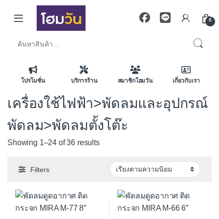
Skip to navigation
Skip to content
0
ค้นหา:
โปรโมชั่น
บริการร้าน
สมาชิกโฮมวัน
เกี่ยวกับเรา
เครื่องใช้ไฟฟ้า>พัดลมและอุปกรณ์
พัดลม>พัดลมตั้งโต๊ะ
Sorted by average rating
Showing 1–24 of 36 results
Filters