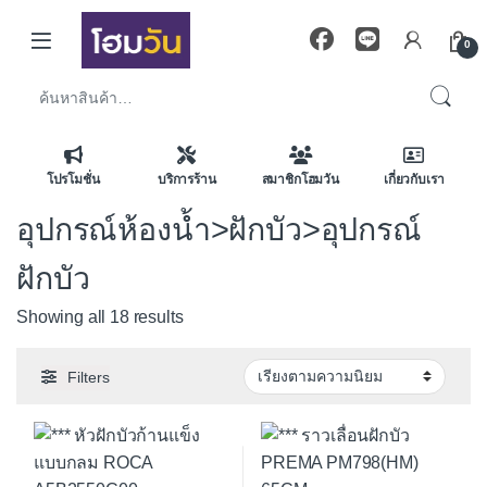
Skip to navigation
Skip to content
0
ค้นหา:
โปรโมชั่น
บริการร้าน
สมาชิกโฮมวัน
เกี่ยวกับเรา
อุปกรณ์ห้องน้ำ>ฝักบัว>อุปกรณ์
ฝักบัว
Sorted by average rating
Showing all 18 results
Filters