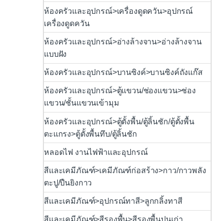
ห้องครัวและอุปกรณ์>เครื่องดูดควัน>อุปกรณ์
เครื่องดูดควัน
ห้องครัวและอุปกรณ์>อ่างล้างจาน>อ่างล้างจาน
แบบฝัง
ห้องครัวและอุปกรณ์>บานซิงค์>บานซิงค์ถังแก๊ส
ห้องครัวและอุปกรณ์>ตู้แขวน/ช่องแขวน>ช่อง
แขวน/ชั้นแขวนเข้ามุม
ห้องครัวและอุปกรณ์>ตู้ตั้งพื้น/ตู้ลิ้นชัก/ตู้ตั้งพื้น
ตะแกรง>ตู้ตั้งพื้นทึบ/ตู้ลิ้นชัก
หลอดไฟ งานไฟฟ้าและอุปกรณ์
สีและเคมีภัณฑ์>เคมีภัณฑ์ก่อสร้าง>กาว/กาวพลัง
ตะปู/ปืนยิงกาว
สีและเคมีภัณฑ์>อุปกรณ์ทาสี>ลูกกลิ้งทาสี
สีและเคมีภัณฑ์>สีรองพื้น>สีรองพื้นปูนเก่า