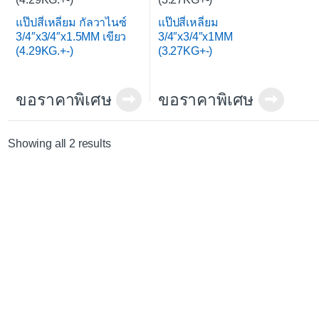
แป๊ปสี่เหลี่ยม กัลวาไนซ์
แป๊ปสี่เหลี่ยม
3/4″x3/4″x1.5MM เขียว
3/4″x3/4″x1MM
(4.29KG.+-)
(3.27KG+-)
ขอราคาพิเศษ
ขอราคาพิเศษ
Sorted by average rating
Showing all 2 results