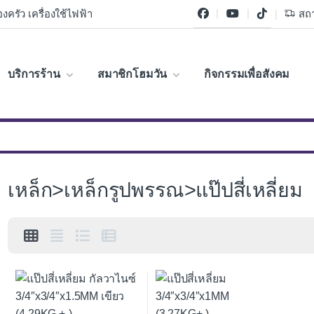
งครัว เครื่องใช้ไฟฟ้า
สถา
บริการร้าน
สมาชิกโฮมวัน
กิจกรรมเพื่อสังคม
เหล็ก>เหล็กรูปพรรณ>แป๊ปสี่เหลี่ยม