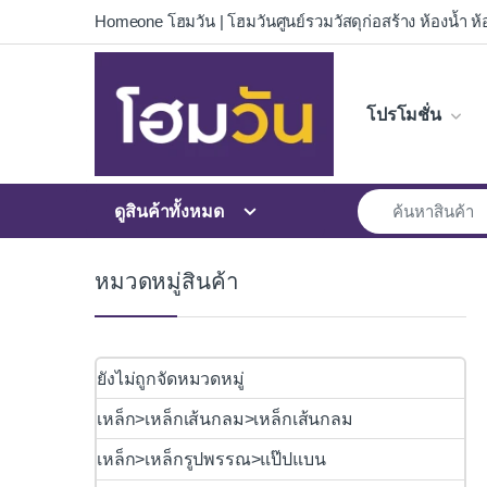
Skip to navigation
Skip to content
Homeone โฮมวัน | โฮมวันศูนย์รวมวัสดุก่อสร้าง ห้องน้ำ ห้อ
โปรโมชั่น
ดูสินค้าทั้งหมด
หมวดหมู่สินค้า
ยังไม่ถูกจัดหมวดหมู่
เหล็ก>เหล็กเส้นกลม>เหล็กเส้นกลม
เหล็ก>เหล็กรูปพรรณ>แป๊ปแบน