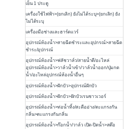
เย็น 1 ประตู
เครื่องใช้ไฟฟ้า>(ยกเลิก) ยังไม่ได้ระบุ>(ยกเลิก) ยัง
ไม่ได้ระบุ
เครื่องมือช่างและฮาร์ดแวร์
อุปกรณ์ห้องน้ำ>สายฉีดชำระและอุปกรณ์>สายฉีด
ชำระ/อุปกรณ์
อุปกรณ์ห้องน้ำ>ฟลัชวาล์ว/สายน้ำดี/อะไหล่
อุปกรณ์ห้องน้ำ>วาล์วน้ำเข้า/วาล์วน้ำออก/ปุ่มกด
น้ำ/อะไหล่อุปกรณ์ห้องน้ำอื่นๆ
อุปกรณ์ห้องน้ำ>ฝักบัว>อุปกรณ์ฝักบัว
อุปกรณ์ห้องน้ำ>ฝักบัว>ฝักบัวเรนชาวเวอร์
อุปกรณ์ห้องน้ำ>ท่อน้ำทิ้ง/สะดืออ่าง/ตะแกรงกัน
กลิ่น>ตะแกรงกันกลิ่น
อุปกรณ์ห้องน้ำ>ก๊อกน้ำ/วาล์ว เปิด-ปิดน้ำ>สต๊อ