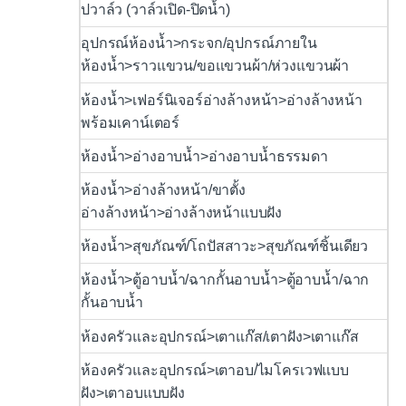
ปวาล์ว (วาล์วเปิด-ปิดน้ำ)
อุปกรณ์ห้องน้ำ>กระจก/อุปกรณ์ภายใน
ห้องน้ำ>ราวแขวน/ขอแขวนผ้า/ห่วงแขวนผ้า
ห้องน้ำ>เฟอร์นิเจอร์อ่างล้างหน้า>อ่างล้างหน้า
พร้อมเคาน์เตอร์
ห้องน้ำ>อ่างอาบน้ำ>อ่างอาบน้ำธรรมดา
ห้องน้ำ>อ่างล้างหน้า/ขาตั้ง
อ่างล้างหน้า>อ่างล้างหน้าแบบฝัง
ห้องน้ำ>สุขภัณฑ์/โถปัสสาวะ>สุขภัณฑ์ชิ้นเดียว
ห้องน้ำ>ตู้อาบน้ำ/ฉากกั้นอาบน้ำ>ตู้อาบน้ำ/ฉาก
กั้นอาบน้ำ
ห้องครัวและอุปกรณ์>เตาแก๊ส/เตาฝัง>เตาแก๊ส
ห้องครัวและอุปกรณ์>เตาอบ/ไมโครเวฟแบบ
ฝัง>เตาอบแบบฝัง