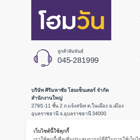
ลูกค้าสัมพันธ์
045-281999
บริษัท ศิริมหาชัย โฮมเซ็นเตอร์ จำกัด
สำนักงานใหญ่
279/1-11 ชั้น 2 ถ.แจ้งสนิท ต.ในเมือง อ.เมือง
อุบลราชธานี จ.อุบลราชธานี 34000
เลขประจำตัวผู้เสียภาษี 0335554000085
เว็บไซต์นี้ใช้คุกกี้
เราใช้คุกกี้เพื่อเพิ่มประสบการณ์ที่ดีในการใช้