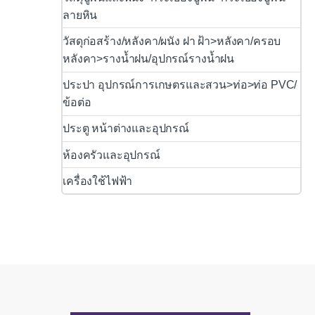
ลายหิน
วัสดุก่อสร้าง/หลังคา/ผนัง ฝา ฝ้า>หลังคา/ครอบ
หลังคา>รางน้ำฝน/อุปกรณ์รางน้ำฝน
ประปา อุปกรณ์การเกษตรและสวน>ท่อ>ท่อ PVC/
ข้อต่อ
ประตู หน้าต่างและอุปกรณ์
ห้องครัวและอุปกรณ์
เครื่องใช้ไฟฟ้า