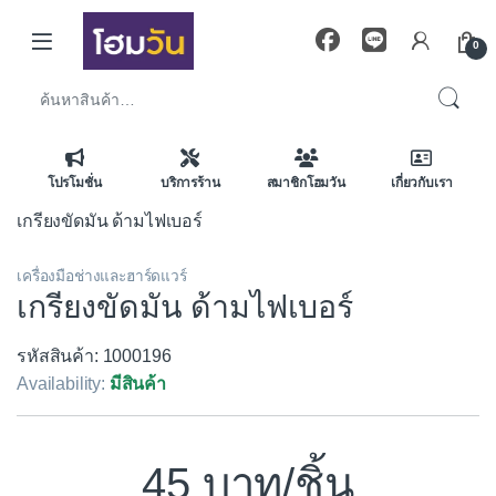
Skip to navigation
Skip to content
0
ค้นหา:
โปรโมชั่น
บริการร้าน
สมาชิกโฮมวัน
เกี่ยวกับเรา
เกรียงขัดมัน ด้ามไฟเบอร์
เครื่องมือช่างและฮาร์ดแวร์
เกรียงขัดมัน ด้ามไฟเบอร์
รหัสสินค้า: 1000196
Availability:
มีสินค้า
45
/ชิ้น