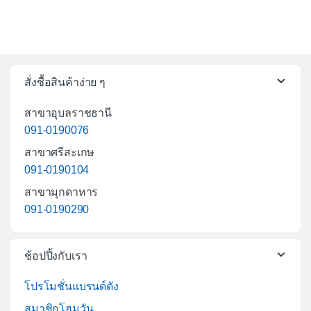
สั่งซื้อสินค้าง่าย ๆ
สาขาอุบลราชธานี
091-0190076
สาขาศรีสะเกษ
091-0190104
สาขามุกดาหาร
091-0190290
ช้อปปิ้งกับเรา
โปรโมชั่นแบรนด์ดัง
สมาชิกโฮมวัน