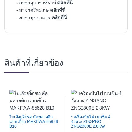
- สาขาอุบลราชธานี
คลิกที่นี่
- สาขาศรีสะเกษ
คลิกที่นี่
- สาขามุกดาหาร
คลิกที่นี่
สินค้าที่เกี่ยวข้อง
ใบเลื่อยจิ๊กซอ ตัดพลาสติก
* เครื่องปั่นไฟ เบนซิน 4
แบบเขี้ยว MAKITA A-85628
จังหวะ ZINSANO
B10
ZNG2800E 2.8KW