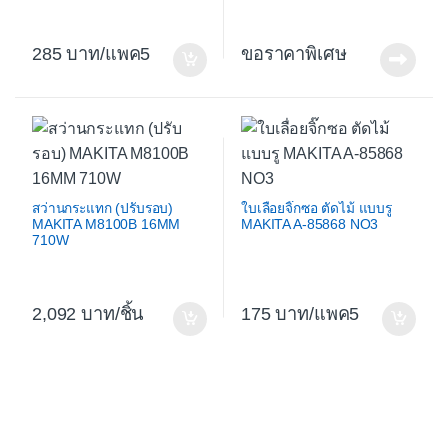
285
/แพค5
ขอราคาพิเศษ
สว่านกระแทก (ปรับรอบ)
ใบเลื่อยจิ๊กซอ ตัดไม้ แบบรู
MAKITA M8100B 16MM
MAKITA A-85868 NO3
710W
2,092
/ชิ้น
175
/แพค5