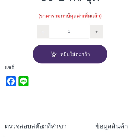
(ราคารวมภาษีมูลค่าเพิ่มแล้ว)
คัทติฟิวส์ 25A quantity
-
+
หยิบใส่ตะกร้า
แชร์
F
Li
a
n
c
e
e
b
ตรวจสอบสต๊อกที่สาขา
ข้อมูลสินค้า
o