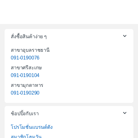
สั่งซื้อสินค้าง่าย ๆ
สาขาอุบลราชธานี
091-0190076
สาขาศรีสะเกษ
091-0190104
สาขามุกดาหาร
091-0190290
ช้อปปิ้งกับเรา
โปรโมชั่นแบรนด์ดัง
สมาชิกโฮมวัน