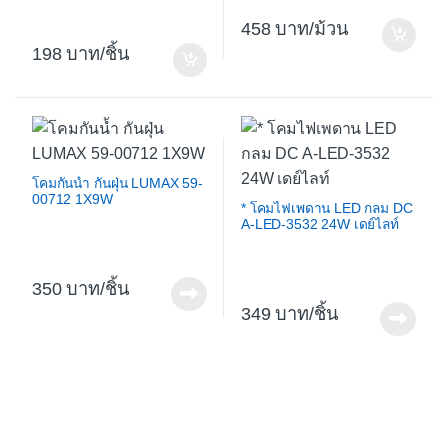
458
/ม้วน
198
/ชิ้น
โคมกันน้ำ กันฝุ่น LUMAX 59-
00712 1X9W
* โคมไฟเพดาน LED กลม DC
A-LED-3532 24W เดย์ไลท์
350
/ชิ้น
349
/ชิ้น