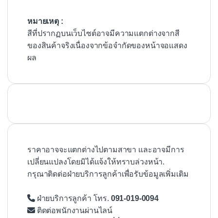
หมายเหตุ :
สีที่ปรากฏบนเว็บไซต์อาจมีความแตกต่างจากสี
ของสินค้าจริงเนื่องจากข้อจำกัดของหน้าจอแสดง
ผล
ราคาอาจจะแตกต่างไปตามสาขา และอาจมีการ
เปลี่ยนแปลงโดยมิได้แจ้งให้ทราบล่วงหน้า.
กรุณาติดต่อฝ่ายบริการลูกค้าเพื่อรับข้อมูลเพิ่มเติม
ฝ่ายบริการลูกค้า โทร.
091-019-0094
ติดต่อพนักงานผ่านไลน์