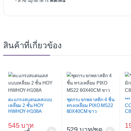
- สาขามุกดาหาร
คลิกที่นี่
สินค้าที่เกี่ยวข้อง
ตะแกรงสแตนเลสแบบ
ชุดกระจกพลาสติก 4 ชิ้น
**
เหลี่ยม 2 ชั้น HOY
ทรงเหลี่ยม PIXO MS22
CO
HWHOY-H108A
60X40CM ขาว
C8
545
1
529
/ชุด