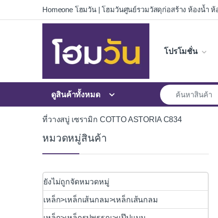
Skip to navigation
Skip to content
Homeone โฮมวัน | โฮมวันศูนย์รวมวัสดุก่อสร้าง ห้องน้ำ ห้อ
โปรโมชั่น
ดูสินค้าทั้งหมด
ที่วางสบู่ เซรามิก COTTO ASTORIA C834
หมวดหมู่สินค้า
ยังไม่ถูกจัดหมวดหมู่
เหล็ก>เหล็กเส้นกลม>เหล็กเส้นกลม
เหล็ก>เหล็กรูปพรรณ>แป๊ปแบน