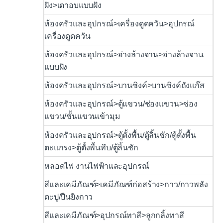
ฝัง>เตาอบแบบฝัง
ห้องครัวและอุปกรณ์>เครื่องดูดควัน>อุปกรณ์
เครื่องดูดควัน
ห้องครัวและอุปกรณ์>อ่างล้างจาน>อ่างล้างจาน
แบบฝัง
ห้องครัวและอุปกรณ์>บานซิงค์>บานซิงค์ถังแก๊ส
ห้องครัวและอุปกรณ์>ตู้แขวน/ช่องแขวน>ช่อง
แขวน/ชั้นแขวนเข้ามุม
ห้องครัวและอุปกรณ์>ตู้ตั้งพื้น/ตู้ลิ้นชัก/ตู้ตั้งพื้น
ตะแกรง>ตู้ตั้งพื้นทึบ/ตู้ลิ้นชัก
หลอดไฟ งานไฟฟ้าและอุปกรณ์
สีและเคมีภัณฑ์>เคมีภัณฑ์ก่อสร้าง>กาว/กาวพลัง
ตะปู/ปืนยิงกาว
สีและเคมีภัณฑ์>อุปกรณ์ทาสี>ลูกกลิ้งทาสี