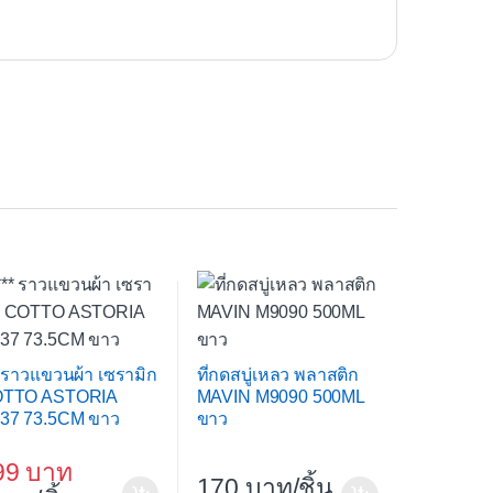
* ราวแขวนผ้า เซรามิก
ที่กดสบู่เหลว พลาสติก
TTO ASTORIA
MAVIN M9090 500ML
37 73.5CM ขาว
ขาว
99
170
/ชิ้น