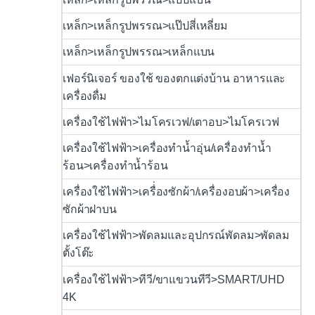
เหล็ก>เหล็กรูปพรรณ>แป๊ปสี่เหลี่ยม
เหล็ก>เหล็กรูปพรรณ>เหล็กแบน
เฟอร์นิเจอร์ ของใช้ ของตกแต่งบ้าน อาหารและ
เครื่องดื่ม
เครื่องใช้ไฟฟ้า>ไมโครเวฟ/เตาอบ>ไมโครเวฟ
เครื่องใช้ไฟฟ้า>เครื่องทำน้ำอุ่น/เครื่องทำน้ำ
ร้อน>เครื่องทำน้ำร้อน
เครื่องใช้ไฟฟ้า>เครื่่องซักผ้า/เครื่องอบผ้า>เครื่อง
ซักผ้าฝาบน
เครื่องใช้ไฟฟ้า>พัดลมและอุปกรณ์พัดลม>พัดลม
ตั้งโต๊ะ
เครื่องใช้ไฟฟ้า>ทีวี/ขาแขวนทีวี>SMART/UHD
4K