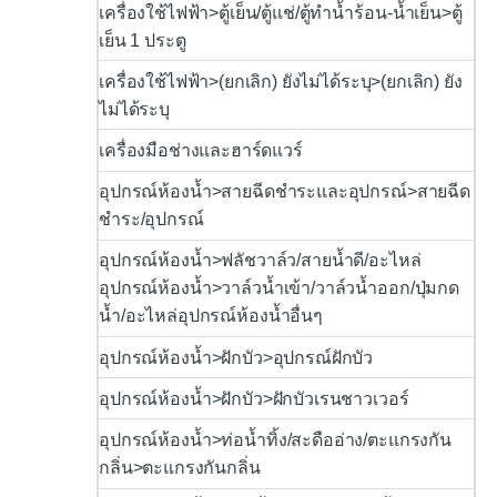
เครื่องใช้ไฟฟ้า>ตู้เย็น/ตู้แช่/ตู้ทำน้ำร้อน-น้ำเย็น>ตู้
เย็น 1 ประตู
เครื่องใช้ไฟฟ้า>(ยกเลิก) ยังไม่ได้ระบุ>(ยกเลิก) ยัง
ไม่ได้ระบุ
เครื่องมือช่างและฮาร์ดแวร์
อุปกรณ์ห้องน้ำ>สายฉีดชำระและอุปกรณ์>สายฉีด
ชำระ/อุปกรณ์
อุปกรณ์ห้องน้ำ>ฟลัชวาล์ว/สายน้ำดี/อะไหล่
อุปกรณ์ห้องน้ำ>วาล์วน้ำเข้า/วาล์วน้ำออก/ปุ่มกด
น้ำ/อะไหล่อุปกรณ์ห้องน้ำอื่นๆ
อุปกรณ์ห้องน้ำ>ฝักบัว>อุปกรณ์ฝักบัว
อุปกรณ์ห้องน้ำ>ฝักบัว>ฝักบัวเรนชาวเวอร์
อุปกรณ์ห้องน้ำ>ท่อน้ำทิ้ง/สะดืออ่าง/ตะแกรงกัน
กลิ่น>ตะแกรงกันกลิ่น