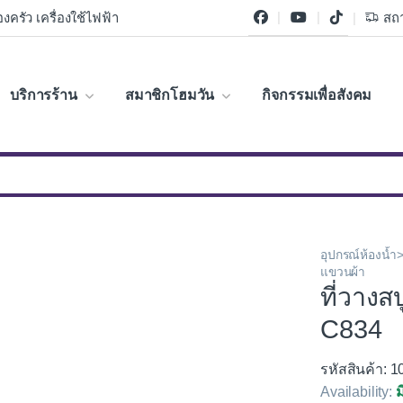
งครัว เครื่องใช้ไฟฟ้า
สถา
บริการร้าน
สมาชิกโฮมวัน
กิจกรรมเพื่อสังคม
อุปกรณ์ห้องน้
แขวนผ้า
ที่วาง
C834
รหัสสินค้า: 
Availability:
ม