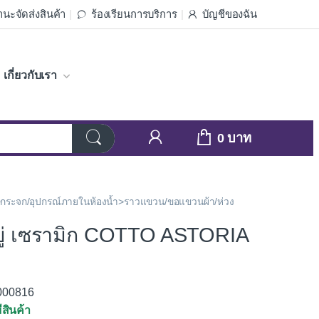
นะจัดส่งสินค้า
ร้องเรียนการบริการ
บัญชีของฉัน
เกี่ยวกับเรา
0
ำ>กระจก/อุปกรณ์ภายในห้องน้ำ>ราวแขวน/ขอแขวนผ้า/ห่วง
สบู่ เซรามิก COTTO ASTORIA
1000816
ีสินค้า