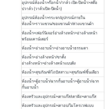
อุปกรณ์ห้องน้ำ>ก๊อกน้ำ/วาล์ว เปิด-ปิดน้ำ>สต๊อ
ปวาล์ว (วาล์วเปิด-ปิดน้ำ)
อุปกรณ์ห้องน้ำ>กระจก/อุปกรณ์ภายใน
ห้องน้ำ>ราวแขวน/ขอแขวนผ้า/ห่วงแขวนผ้า
ห้องน้ำ>เฟอร์นิเจอร์อ่างล้างหน้า>อ่างล้างหน้า
พร้อมเคาน์เตอร์
ห้องน้ำ>อ่างอาบน้ำ>อ่างอาบน้ำธรรมดา
ห้องน้ำ>อ่างล้างหน้า/ขาตั้ง
อ่างล้างหน้า>อ่างล้างหน้าแบบฝัง
ห้องน้ำ>สุขภัณฑ์/โถปัสสาวะ>สุขภัณฑ์ชิ้นเดียว
ห้องน้ำ>ตู้อาบน้ำ/ฉากกั้นอาบน้ำ>ตู้อาบน้ำ/ฉาก
กั้นอาบน้ำ
ห้องครัวและอุปกรณ์>เตาแก๊ส/เตาฝัง>เตาแก๊ส
ห้องครัวและอุปกรณ์>เตาอบ/ไมโครเวฟแบบ