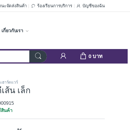
นะจัดส่งสินค้า
ร้องเรียนการบริการ
บัญชีของฉัน
เกี่ยวกับเรา
0
ละฮาร์ดแวร์
ีเส้น เล็ก
1000915
ีสินค้า