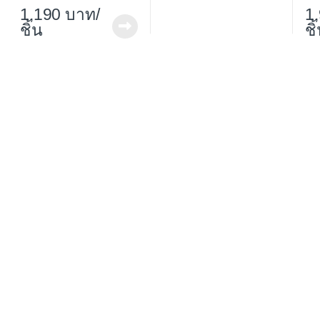
1,190
/
1
ชิ้น
ชิ