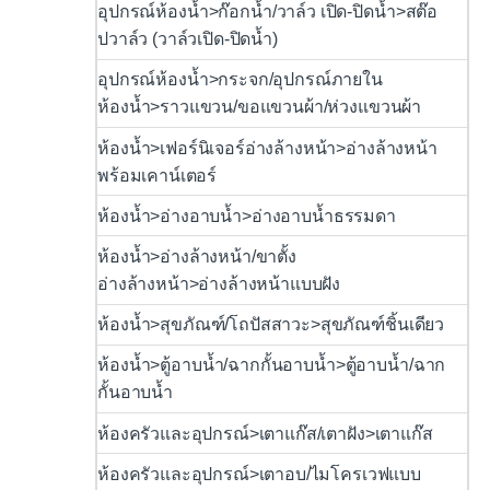
อุปกรณ์ห้องน้ำ>ก๊อกน้ำ/วาล์ว เปิด-ปิดน้ำ>สต๊อ
ปวาล์ว (วาล์วเปิด-ปิดน้ำ)
อุปกรณ์ห้องน้ำ>กระจก/อุปกรณ์ภายใน
ห้องน้ำ>ราวแขวน/ขอแขวนผ้า/ห่วงแขวนผ้า
ห้องน้ำ>เฟอร์นิเจอร์อ่างล้างหน้า>อ่างล้างหน้า
พร้อมเคาน์เตอร์
ห้องน้ำ>อ่างอาบน้ำ>อ่างอาบน้ำธรรมดา
ห้องน้ำ>อ่างล้างหน้า/ขาตั้ง
อ่างล้างหน้า>อ่างล้างหน้าแบบฝัง
ห้องน้ำ>สุขภัณฑ์/โถปัสสาวะ>สุขภัณฑ์ชิ้นเดียว
ห้องน้ำ>ตู้อาบน้ำ/ฉากกั้นอาบน้ำ>ตู้อาบน้ำ/ฉาก
กั้นอาบน้ำ
ห้องครัวและอุปกรณ์>เตาแก๊ส/เตาฝัง>เตาแก๊ส
ห้องครัวและอุปกรณ์>เตาอบ/ไมโครเวฟแบบ