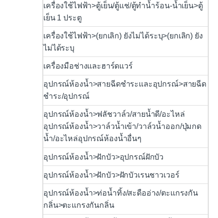
เครื่องใช้ไฟฟ้า>ตู้เย็น/ตู้แช่/ตู้ทำน้ำร้อน-น้ำเย็น>ตู้
เย็น 1 ประตู
เครื่องใช้ไฟฟ้า>(ยกเลิก) ยังไม่ได้ระบุ>(ยกเลิก) ยัง
ไม่ได้ระบุ
เครื่องมือช่างและฮาร์ดแวร์
อุปกรณ์ห้องน้ำ>สายฉีดชำระและอุปกรณ์>สายฉีด
ชำระ/อุปกรณ์
อุปกรณ์ห้องน้ำ>ฟลัชวาล์ว/สายน้ำดี/อะไหล่
อุปกรณ์ห้องน้ำ>วาล์วน้ำเข้า/วาล์วน้ำออก/ปุ่มกด
น้ำ/อะไหล่อุปกรณ์ห้องน้ำอื่นๆ
อุปกรณ์ห้องน้ำ>ฝักบัว>อุปกรณ์ฝักบัว
อุปกรณ์ห้องน้ำ>ฝักบัว>ฝักบัวเรนชาวเวอร์
อุปกรณ์ห้องน้ำ>ท่อน้ำทิ้ง/สะดืออ่าง/ตะแกรงกัน
กลิ่น>ตะแกรงกันกลิ่น