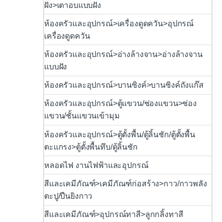
ฝัง>เตาอบแบบฝัง
ห้องครัวและอุปกรณ์>เครื่องดูดควัน>อุปกรณ์
เครื่องดูดควัน
ห้องครัวและอุปกรณ์>อ่างล้างจาน>อ่างล้างจาน
แบบฝัง
ห้องครัวและอุปกรณ์>บานซิงค์>บานซิงค์ถังแก๊ส
ห้องครัวและอุปกรณ์>ตู้แขวน/ช่องแขวน>ช่อง
แขวน/ชั้นแขวนเข้ามุม
ห้องครัวและอุปกรณ์>ตู้ตั้งพื้น/ตู้ลิ้นชัก/ตู้ตั้งพื้น
ตะแกรง>ตู้ตั้งพื้นทึบ/ตู้ลิ้นชัก
หลอดไฟ งานไฟฟ้าและอุปกรณ์
สีและเคมีภัณฑ์>เคมีภัณฑ์ก่อสร้าง>กาว/กาวพลัง
ตะปู/ปืนยิงกาว
สีและเคมีภัณฑ์>อุปกรณ์ทาสี>ลูกกลิ้งทาสี