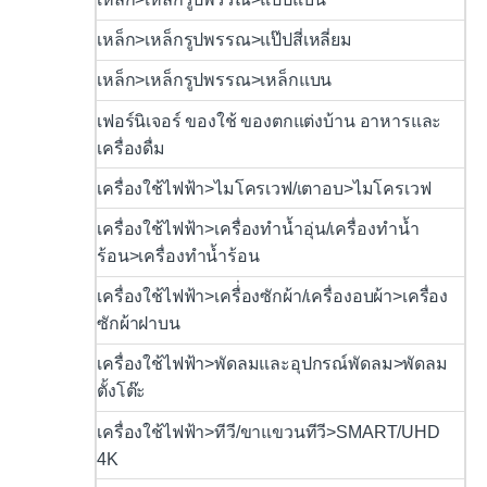
เหล็ก>เหล็กรูปพรรณ>แป๊ปสี่เหลี่ยม
เหล็ก>เหล็กรูปพรรณ>เหล็กแบน
เฟอร์นิเจอร์ ของใช้ ของตกแต่งบ้าน อาหารและ
เครื่องดื่ม
เครื่องใช้ไฟฟ้า>ไมโครเวฟ/เตาอบ>ไมโครเวฟ
เครื่องใช้ไฟฟ้า>เครื่องทำน้ำอุ่น/เครื่องทำน้ำ
ร้อน>เครื่องทำน้ำร้อน
เครื่องใช้ไฟฟ้า>เครื่่องซักผ้า/เครื่องอบผ้า>เครื่อง
ซักผ้าฝาบน
เครื่องใช้ไฟฟ้า>พัดลมและอุปกรณ์พัดลม>พัดลม
ตั้งโต๊ะ
เครื่องใช้ไฟฟ้า>ทีวี/ขาแขวนทีวี>SMART/UHD
4K