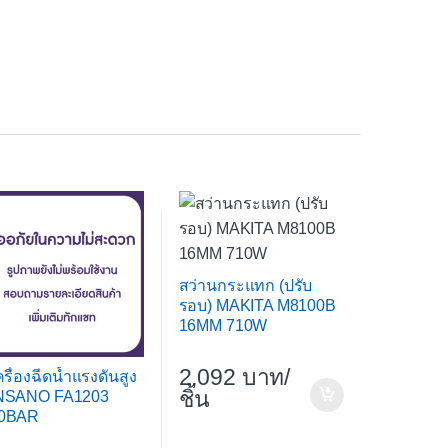
สว่านกระแทก (ปรับ
รอบ) MAKITA M8100B
16MM 710W
2,092
/
ครื่องฉีดน้ำแรงดันสูง
ชิ้น
NSANO FA1203
0BAR