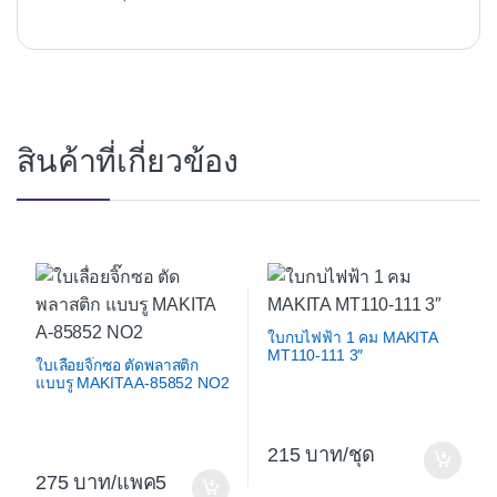
สินค้าที่เกี่ยวข้อง
ใบกบไฟฟ้า 1 คม MAKITA
MT110-111 3″
ใบเลื่อยจิ๊กซอ ตัดพลาสติก
แบบรู MAKITA A-85852 NO2
215
/ชุด
275
/แพค5