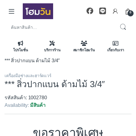
Skip to navigation
Skip to content
0
ค้นหา:
โปรโมชั่น
บริการร้าน
สมาชิกโฮมวัน
เกี่ยวกับเรา
*** สิ่วปากแบน ด้ามไม้ 3/4″
เครื่องมือช่างและฮาร์ดแวร์
*** สิ่วปากแบน ด้ามไม้ 3/4″
รหัสสินค้า: 1002780
Availability:
มีสินค้า
ขอราคาพิเศษ