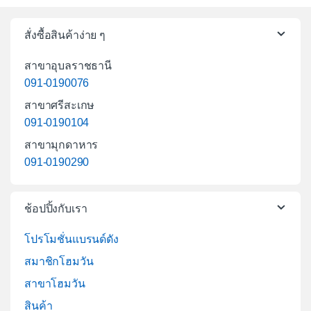
สั่งซื้อสินค้าง่าย ๆ
สาขาอุบลราชธานี
091-0190076
สาขาศรีสะเกษ
091-0190104
สาขามุกดาหาร
091-0190290
ช้อปปิ้งกับเรา
โปรโมชั่นแบรนด์ดัง
สมาชิกโฮมวัน
สาขาโฮมวัน
สินค้า