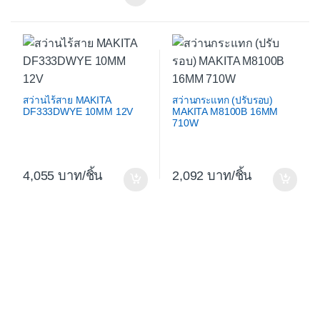
สว่านไร้สาย MAKITA
สว่านกระแทก (ปรับรอบ)
DF333DWYE 10MM 12V
MAKITA M8100B 16MM
710W
4,055
/ชิ้น
2,092
/ชิ้น