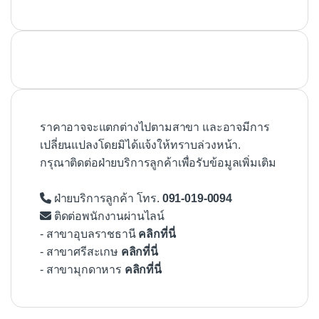
ราคาอาจจะแตกต่างไปตามสาขา และอาจมีการ
เปลี่ยนแปลงโดยมิได้แจ้งให้ทราบล่วงหน้า.
กรุณาติดต่อฝ่ายบริการลูกค้าเพื่อรับข้อมูลเพิ่มเติม
ฝ่ายบริการลูกค้า โทร.
091-019-0094
ติดต่อพนักงานผ่านไลน์
- สาขาอุบลราชธานี
คลิกที่นี่
- สาขาศรีสะเกษ
คลิกที่นี่
- สาขามุกดาหาร
คลิกที่นี่