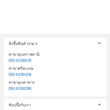
สั่งซื้อสินค้าง่าย ๆ
สาขาอุบลราชธานี
091-0190076
สาขาศรีสะเกษ
091-0190104
สาขามุกดาหาร
091-0190290
ช้อปปิ้งกับเรา