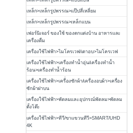
เหล็ก>เหล็กรูปพรรณ>แป๊ปสี่เหลี่ยม
เหล็ก>เหล็กรูปพรรณ>เหล็กแบน
เฟอร์นิเจอร์ ของใช้ ของตกแต่งบ้าน อาหารและ
เครื่องดื่ม
เครื่องใช้ไฟฟ้า>ไมโครเวฟ/เตาอบ>ไมโครเวฟ
เครื่องใช้ไฟฟ้า>เครื่องทำน้ำอุ่น/เครื่องทำน้ำ
ร้อน>เครื่องทำน้ำร้อน
เครื่องใช้ไฟฟ้า>เครื่่องซักผ้า/เครื่องอบผ้า>เครื่อง
ซักผ้าฝาบน
เครื่องใช้ไฟฟ้า>พัดลมและอุปกรณ์พัดลม>พัดลม
ตั้งโต๊ะ
เครื่องใช้ไฟฟ้า>ทีวี/ขาแขวนทีวี>SMART/UHD
4K