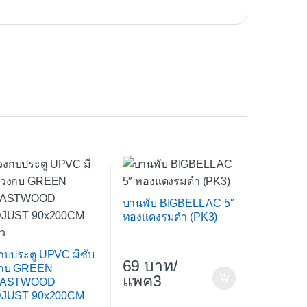
บานพับ BIGBELL AC 5″
ทองแดงรมดำ (PK3)
กบประตู UPVC มีซับ
69
/
กบ GREEN
แพค3
LASTWOOD
JUST 90x200CM