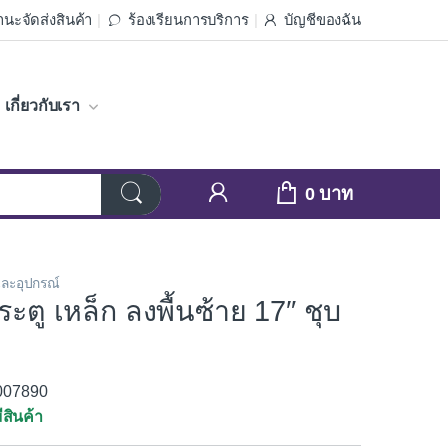
นะจัดส่งสินค้า
ร้องเรียนการบริการ
บัญชีของฉัน
เกี่ยวกับเรา
0
และอุปกรณ์
ตู เหล็ก ลงพื้นซ้าย 17″ ชุบ
1007890
ีสินค้า