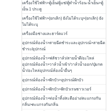
เครื่องใช้ไฟฟ้า>ตู้เย็น/ตู้แช่/ตู้ทำน้ำร้อน-น้ำเย็น>ตู้
เย็น 1 ประตู
เครื่องใช้ไฟฟ้า>(ยกเลิก) ยังไม่ได้ระบุ>(ยกเลิก) ยัง
ไม่ได้ระบุ
เครื่องมือช่างและฮาร์ดแวร์
อุปกรณ์ห้องน้ำ>สายฉีดชำระและอุปกรณ์>สายฉีด
ชำระ/อุปกรณ์
อุปกรณ์ห้องน้ำ>ฟลัชวาล์ว/สายน้ำดี/อะไหล่
อุปกรณ์ห้องน้ำ>วาล์วน้ำเข้า/วาล์วน้ำออก/ปุ่มกด
น้ำ/อะไหล่อุปกรณ์ห้องน้ำอื่นๆ
อุปกรณ์ห้องน้ำ>ฝักบัว>อุปกรณ์ฝักบัว
อุปกรณ์ห้องน้ำ>ฝักบัว>ฝักบัวเรนชาวเวอร์
อุปกรณ์ห้องน้ำ>ท่อน้ำทิ้ง/สะดืออ่าง/ตะแกรงกัน
กลิ่น>ตะแกรงกันกลิ่น