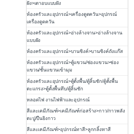
ฝัง>เตาอบแบบฝัง
ห้องครัวและอุปกรณ์>เครื่องดูดควัน>อุปกรณ์
เครื่องดูดควัน
ห้องครัวและอุปกรณ์>อ่างล้างจาน>อ่างล้างจาน
แบบฝัง
ห้องครัวและอุปกรณ์>บานซิงค์>บานซิงค์ถังแก๊ส
ห้องครัวและอุปกรณ์>ตู้แขวน/ช่องแขวน>ช่อง
แขวน/ชั้นแขวนเข้ามุม
ห้องครัวและอุปกรณ์>ตู้ตั้งพื้น/ตู้ลิ้นชัก/ตู้ตั้งพื้น
ตะแกรง>ตู้ตั้งพื้นทึบ/ตู้ลิ้นชัก
หลอดไฟ งานไฟฟ้าและอุปกรณ์
สีและเคมีภัณฑ์>เคมีภัณฑ์ก่อสร้าง>กาว/กาวพลัง
ตะปู/ปืนยิงกาว
สีและเคมีภัณฑ์>อุปกรณ์ทาสี>ลูกกลิ้งทาสี