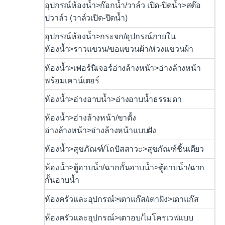
อุปกรณ์ห้องน้ำ>ก๊อกน้ำ/วาล์ว เปิด-ปิดน้ำ>สต๊อ
ปวาล์ว (วาล์วเปิด-ปิดน้ำ)
อุปกรณ์ห้องน้ำ>กระจก/อุปกรณ์ภายใน
ห้องน้ำ>ราวแขวน/ขอแขวนผ้า/ห่วงแขวนผ้า
ห้องน้ำ>เฟอร์นิเจอร์อ่างล้างหน้า>อ่างล้างหน้า
พร้อมเคาน์เตอร์
ห้องน้ำ>อ่างอาบน้ำ>อ่างอาบน้ำธรรมดา
ห้องน้ำ>อ่างล้างหน้า/ขาตั้ง
อ่างล้างหน้า>อ่างล้างหน้าแบบฝัง
ห้องน้ำ>สุขภัณฑ์/โถปัสสาวะ>สุขภัณฑ์ชิ้นเดียว
ห้องน้ำ>ตู้อาบน้ำ/ฉากกั้นอาบน้ำ>ตู้อาบน้ำ/ฉาก
กั้นอาบน้ำ
ห้องครัวและอุปกรณ์>เตาแก๊ส/เตาฝัง>เตาแก๊ส
ห้องครัวและอุปกรณ์>เตาอบ/ไมโครเวฟแบบ