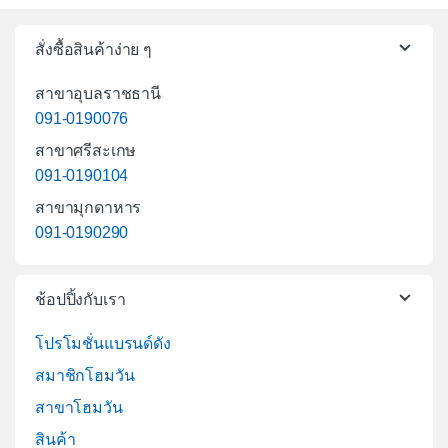
สั่งซื้อสินค้าง่าย ๆ
สาขาอุบลราชธานี
091-0190076
สาขาศรีสะเกษ
091-0190104
สาขามุกดาหาร
091-0190290
ช้อปปิ้งกับเรา
โปรโมชั่นแบรนด์ดัง
สมาชิกโฮมวัน
สาขาโฮมวัน
สินค้า