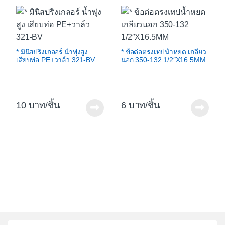
* มินิสปริงเกลอร์ น้ำพุ่งสูง
* ข้อต่อตรงเทปน้ำหยด เกลียว
เสียบท่อ PE+วาล์ว 321-BV
นอก 350-132 1/2″X16.5MM
10
/ชิ้น
6
/ชิ้น