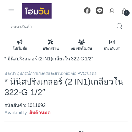
Skip to navigation
Skip to content
0
ค้นหา:
โปรโมชั่น
บริการร้าน
สมาชิกโฮมวัน
เกี่ยวกับเรา
* มินิสปริงเกลอร์ (2 IN1)เกลียวใน 322-G 1/2″
ประปา อุปกรณ์การเกษตรและสวน>ท่อ>ท่อ PVC/ข้อต่อ
* มินิสปริงเกลอร์ (2 IN1)เกลียวใน
322-G 1/2″
รหัสสินค้า: 1011692
Availability:
สินค้าหมด