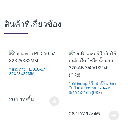
สินค้าที่เกี่ยวข้อง
* สามทาง PE 350-57
32X25X32MM
* สปริงเกลอร์ ใบนิกโก้ เกลียว
ใน ไชโย น้ำมาก 320-AB
3/4″x1/2″ ดำ (PK5)
20
/ชิ้น
28
/แพค5