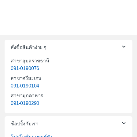
สั่งซื้อสินค้าง่าย ๆ
สาขาอุบลราชธานี
091-0190076
สาขาศรีสะเกษ
091-0190104
สาขามุกดาหาร
091-0190290
ช้อปปิ้งกับเรา