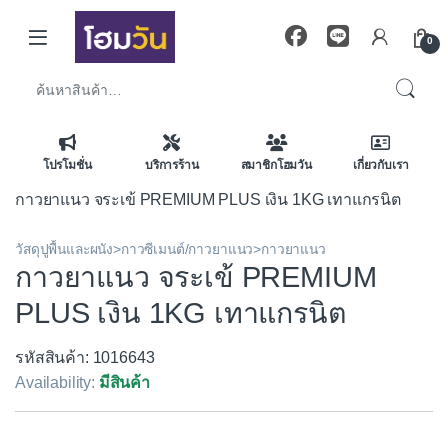
Skip to navigation
Skip to content
0
ค้นหา:
โปรโมชั่น
บริการร้าน
สมาชิกโฮมวัน
เกี่ยวกับเรา
กาวยาแนว จระเข้ PREMIUM PLUS เงิน 1KG เทาแกรนิต
วัสดุปูพื้นและผนัง>กาวซีเมนต์/กาวยาแนว>กาวยาแนว
กาวยาแนว จระเข้ PREMIUM
PLUS เงิน 1KG เทาแกรนิต
รหัสสินค้า: 1016643
Availability:
มีสินค้า