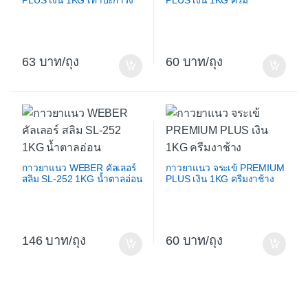
PLUS เงิน 1KG เทาปะการัง
PLUS เงิน 1KG ครีม
63
/ถุง
60
/ถุง
กาวยาแนว WEBER คัลเลอร์
กาวยาแนว จระเข้ PREMIUM
สลิม SL-252 1KG น้ำตาลอ่อน
PLUS เงิน 1KG ครีมงาช้าง
146
/ถุง
60
/ถุง