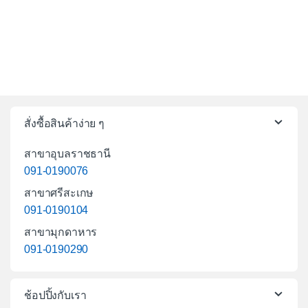
สั่งซื้อสินค้าง่าย ๆ
สาขาอุบลราชธานี
091-0190076
สาขาศรีสะเกษ
091-0190104
สาขามุกดาหาร
091-0190290
ช้อปปิ้งกับเรา