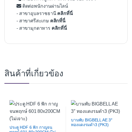
ติดต่อพนักงานผ่านไลน์
- สาขาอุบลราชธานี
คลิกที่นี่
- สาขาศรีสะเกษ
คลิกที่นี่
- สาขามุกดาหาร
คลิกที่นี่
สินค้าที่เกี่ยวข้อง
บานพับ BIGBELL AE 3″
ทองแดงรมดำ3 (PK3)
ประตู HDF 6 ฟัก กาญจน