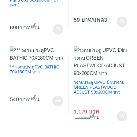
พฤกษ์ 601 80x200CM (ไม่
เจาะ)
59
/แพค3
690
/ชิ้น
*** วงกบประตูPVC BATHIC
70X180CM ขาว
วงกบประตู UPVC มีซับวงกบ
GREEN PLASTWOOD
ADJUST 90x200CM ขาว
540
/ชิ้น
1,179
/ชิ้น
1,650