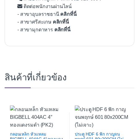
ติดต่อพนักงานผ่านไลน์
- สาขาอุบลราชธานี
คลิกที่นี่
- สาขาศรีสะเกษ
คลิกที่นี่
- สาขามุกดาหาร
คลิกที่นี่
สินค้าที่เกี่ยวข้อง
กลอนเหล็ก หัวแหลม
ประตู HDF 6 ฟัก กาญจน