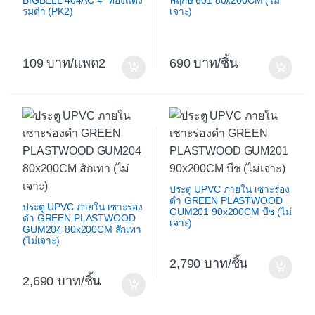
BIGBELL 404AC 4″ ทองแดง
พฤกษ์ 601 80x200CM (ไม่
รมดำ (PK2)
เจาะ)
109
/แพค2
690
/ชิ้น
ประตู UPVC ภายใน เซาะร่อง
ดำ GREEN PLASTWOOD
ประตู UPVC ภายใน เซาะร่อง
GUM201 90x200CM บีช (ไม่
ดำ GREEN PLASTWOOD
เจาะ)
GUM204 80x200CM สักเทา
(ไม่เจาะ)
2,790
/ชิ้น
2,690
/ชิ้น