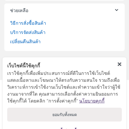
ช่วยเหลือ
วิธีการสั่งซื้อสินค้า
บริการจัดส่งสินค้า
เปลี่ยนคืนสินค้า
เว็บไซต์นี้ใช้คุกกี้
เราใช้คุกกี้เพื่อเพิ่มประสบการณ์ที่ดีในการใช้เว็บไซต์
แสดงเนื้อหาและโฆษณาให้ตรงกับความสนใจ รวมถึงเพื่อ
วิเคราะห์การเข้าใช้งานเว็บไซต์และทำความเข้าใจว่าผู้ใช้
ลูกค้าสัมพันธ์
งานมาจากที่ใด คุณสามารถเลือกตั้งค่าความยินยอมการ
045-281999
ใช้คุกกี้ได้ โดยคลิก “การตั้งค่าคุกกี้”
นโยบายคุกกี้
ยอมรับทั้งหมด