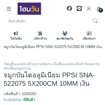
Skip to navigation
Skip to content
0
ค้นหา:
โปรโมชั่น
บริการร้าน
สมาชิกโฮมวัน
เกี่ยวกับเรา
จมูกบันไดอลูมิเนียม PPSI SNA-522075 5X200CM 10MM เงิน
วัสดุปูพื้นและผนัง>คิ้ว/อุปกรณ์จัดกระเบื้องพื้นและผนัง>คิ้ว/ตัวปิดมุม/กรุย
เชิง/เซี้ยม/จมูกบันได
จมูกบันไดอลูมิเนียม PPSI SNA-
522075 5X200CM 10MM เงิน
รหัสสินค้า: 1028282
Availability:
มีสินค้า