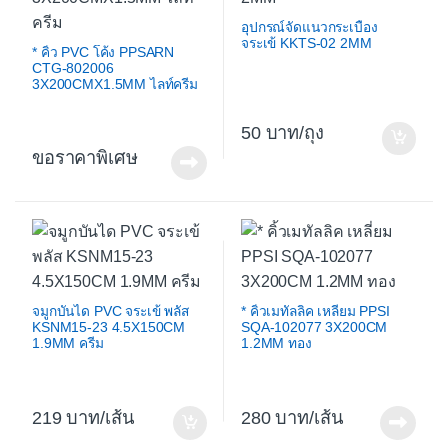
อุปกรณ์จัดแนวกระเบื้อง
จระเข้ KKTS-02 2MM
* คิ้ว PVC โค้ง PPSARN
CTG-802006
3X200CMX1.5MM ไลท์ครีม
50
/ถุง
ขอราคาพิเศษ
จมูกบันได PVC จระเข้ พลัส
* คิ้วเมทัลลิค เหลี่ยม PPSI
KSNM15-23 4.5X150CM
SQA-102077 3X200CM
1.9MM ครีม
1.2MM ทอง
219
/เส้น
280
/เส้น